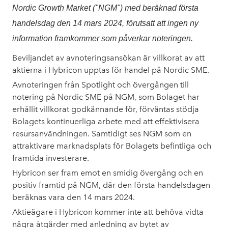
Nordic Growth Market ("NGM") med beräknad första
handelsdag den 14 mars 2024, förutsatt att ingen ny
information framkommer som påverkar noteringen.
Beviljandet av avnoteringsansökan är villkorat av att
aktierna i Hybricon upptas för handel på Nordic SME.
Avnoteringen från Spotlight och övergången till
notering på Nordic SME på NGM, som Bolaget har
erhållit villkorat godkännande för, förväntas stödja
Bolagets kontinuerliga arbete med att effektivisera
resursanvändningen. Samtidigt ses NGM som en
attraktivare marknadsplats för Bolagets befintliga och
framtida investerare.
Hybricon ser fram emot en smidig övergång och en
positiv framtid på NGM, där den första handelsdagen
beräknas vara den 14 mars 2024.
Aktieägare i Hybricon kommer inte att behöva vidta
några åtgärder med anledning av bytet av