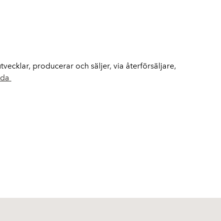
ecklar, producerar och säljer, via återförsäljare,
ida