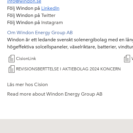
info@windon.se
Följ Windon på
LinkedIn
Följ Windon på
Twitter
Följ Windon på
Instagram
Om Windon Energy Group AB
Windon är ett ledande svenskt solenergibolag med en lång h
högeffektiva solcellspaneler, växelriktare, batterier, vind
CisionLink
REVISIONSBERTTELSE I AKTIEBOLAG 2024 KONCERN
Läs mer hos Cision
Read more about Windon Energy Group AB