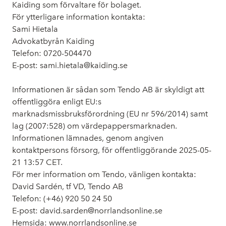
Kaiding som förvaltare för bolaget.
För ytterligare information kontakta:
Sami Hietala
Advokatbyrån Kaiding
Telefon: 0720-504470
E-post: sami.hietala@kaiding.se
Informationen är sådan som Tendo AB är skyldigt att
offentliggöra enligt EU:s
marknadsmissbruksförordning (EU nr 596/2014) samt
lag (2007:528) om värdepappersmarknaden.
Informationen lämnades, genom angiven
kontaktpersons försorg, för offentliggörande 2025-05-
21 13:57 CET.
För mer information om Tendo, vänligen kontakta:
David Sardén, tf VD, Tendo AB
Telefon: (+46) 920
50 24 50
E-post: david.sarden@norrlandsonline.se
Hemsida: www.norrlandsonline.se