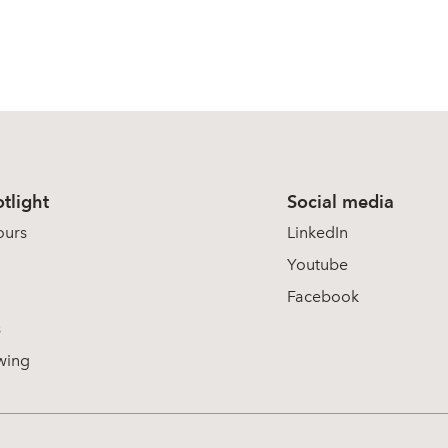
tlight
Social media
ours
LinkedIn
Youtube
Facebook
s
wing