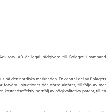
dvisory AB är legal rådgivare till Bolaget i samband
 fokus på den nordiska marknaden. En central del av Bolagets
örvärv i situationer där större aktörer, till följd av mer
ostnadseffektiv portfölj av högkvalitativa patent, till en