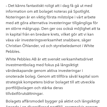
– Det känns fantastiskt roligt att i dag få gå ut med
information om att bolaget noteras på Spotlight.
Noteringen är en viktig första milstolpe i vårt arbete
med att göra alternativa investeringar tillgängliga för
en större målgrupp. Den ger oss också möjlighet att ta
in kapital från en bredare krets, vilket gör att vi kan
växa vår investeringsverksamhet snabbare, säger
Christian Öhlander, vd och styrelseledamot i White
Pebbles.
White Pebbles AB är ett svenskt verksamhetsdrivet
investmentbolag med fokus på långsiktigt
värdeskapande genom aktiva investeringar i
onoterade bolag. Genom att tillföra såväl kapital som
strategisk kompetens bidrar bolaget till att utveckla
portföljbolagen och stärka deras
tillväxtförutsättningar.
Bolagets affärsmodell bygger på aktivt och långsiktigt
ägande i en diversifierad portfölj, exempelvis genom