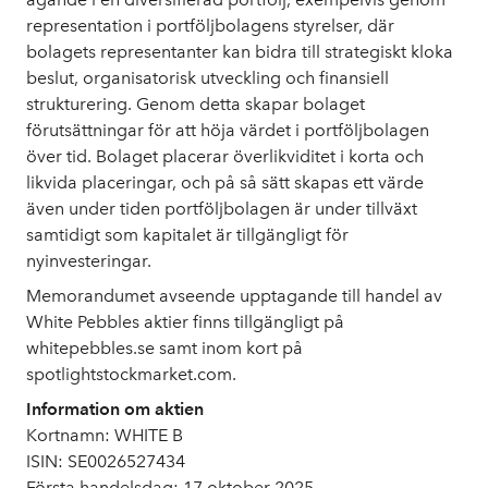
representation i portföljbolagens styrelser, där
bolagets representanter kan bidra till strategiskt kloka
beslut, organisatorisk utveckling och finansiell
strukturering. Genom detta skapar bolaget
förutsättningar för att höja värdet i portföljbolagen
över tid. Bolaget placerar överlikviditet i korta och
likvida placeringar, och på så sätt skapas ett värde
även under tiden portföljbolagen är under tillväxt
samtidigt som kapitalet är tillgängligt för
nyinvesteringar.
Memorandumet avseende upptagande till handel av
White Pebbles aktier finns tillgängligt på
whitepebbles.se samt inom kort på
spotlightstockmarket.com.
Information om aktien
Kortnamn: WHITE B
ISIN: SE0026527434
Första handelsdag: 17 oktober 2025