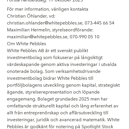
För mer information, vänligen kontakta
Christian Öhlander, vd:
christian.ohlander@whitepebbles.se, 073-445 66 54
Maximilian Hermelin, styrelseordförande:
maximilian@whitepebbles.se, 070-990 05 10
Om White Pebbles
White Pebbles AB är ett svenskt publikt
investmentbolag som fokuserar på långsiktigt
värdeskapande genom aktiva investeringar i utvalda
onoterade bolag. Som verksamhetsdrivande
investmentbolag bidrar White Pebbles till
portföljbolagens utveckling genom kapital, strategiskt
ägande, styrelserepresentation och löpande
engagemang. Bolaget grundades 2025 men har
omfattande strukturellt kapital och lång erfarenhet av
allt från entreprenörskap och affärsutveckling till
investeringar, juridik och avancerad matematik. White
Pebbles är godkänt för notering på Spotlight Stock