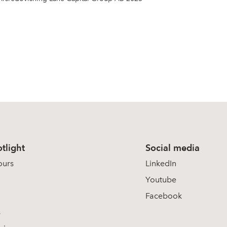
tlight
Social media
ours
LinkedIn
Youtube
Facebook
s