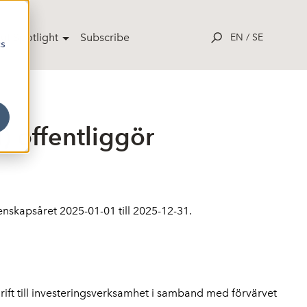
ut Spotlight
Subscribe
EN
/
SE
cs
) offentliggör
nskapsåret 2025-01-01 till 2025-12-31.
t till investeringsverksamhet i samband med förvärvet 