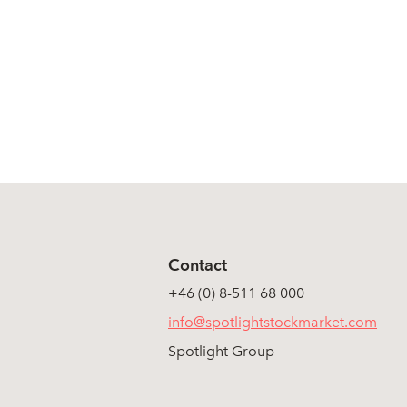
Contact
+46 (0) 8-511 68 000
info@spotlightstockmarket.com
Spotlight Group