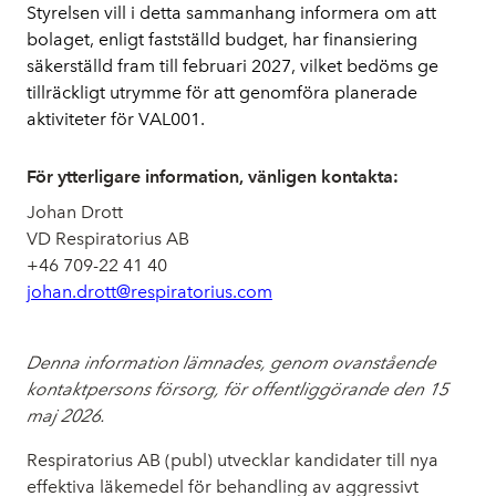
Styrelsen vill i detta sammanhang informera om att
bolaget, enligt fastställd budget, har finansiering
säkerställd fram till februari 2027, vilket bedöms ge
tillräckligt utrymme för att genomföra planerade
aktiviteter för VAL001.
För ytterligare information, vänligen kontakta:
Johan Drott
VD Respiratorius AB
+46 709-22 41 40
johan.drott@respiratorius.com
Denna information lämnades, genom ovanstående
kontaktpersons försorg, för offentliggörande den 15
maj 2026.
Respiratorius AB (publ) utvecklar kandidater till nya
effektiva läkemedel för behandling av aggressivt