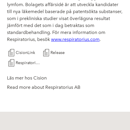
lymfom. Bolagets affärsidé är att utveckla kandidater
till nya läkemedel baserade på patentsökta substanser,
som i prekliniska studier visat överlägsna resultat
jämfört med det som i dag betraktas som
standardbehandling. För mera information om
Respiratorius, besök
www.respiratorius.com
.
CisionLink
Release
Respiratorius AB A R 251231 FINAL
Läs mer hos Cision
Read more about Respiratorius AB