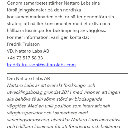
Genom samarbetet stärker Nattaro Labs sina
försäljningskanaler på den nordiska
konsumentmarknaden och fortsätter genomföra sin
strategi att nå fler konsumenter med effektiva och
hållbara lösningar för bekämpning av vägglöss.
För mer information, vänligen kontakta:
Fredrik Trulsson
VD, Nattaro Labs AB
+46 73 517 58 33
fredrik.trulsson@nattarolabs.com
_____________________________________________________
Om Nattaro Labs AB
Nattaro Labs är ett svenskt forsknings- och
utvecklingsbolag grundat 2011 med visionen att ingen
ska behöva få sin sömn störd av blodsugande
vägglöss. Med en unik position som internationell
vägglusspecialist och i samarbete med
saneringsbranschen, utvecklar Nattaro Labs innovativa
och hållbara lösningar för att förebygga och bekämpa