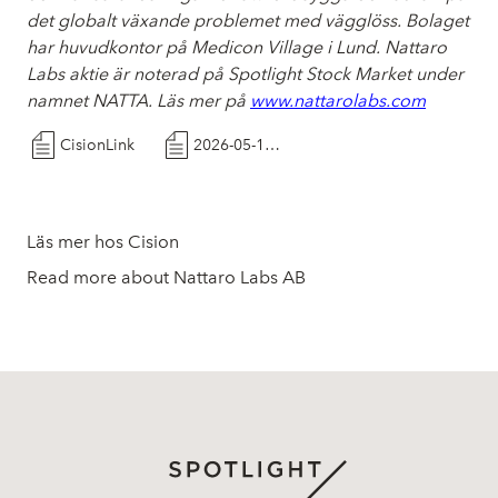
det globalt växande problemet med vägglöss. Bolaget
har huvudkontor på Medicon Village i Lund. Nattaro
Labs aktie är noterad på Spotlight Stock Market under
namnet NATTA. Läs mer på
www.nattarolabs.com
CisionLink
2026-05-19 Pressmeddelande Nattaro lanseras på Puuilo
Läs mer hos Cision
Read more about Nattaro Labs AB