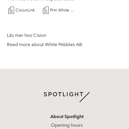
CisionLink
Prm White Pebbles kommuniké från årsstämma 2026
Läs mer hos Cision
Read more about White Pebbles AB
About Spotlight
Opening hours