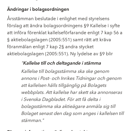
Ändringar i bolagsordningen
Årsstämman beslutade i enlighet med styrelsens
förslag att ändra bolagsordningens §9 Kallelse i syfte
att införa förenklat kallelseförfarande enligt 7 kap 56 a
§ aktiebolagslagen (2005:551) samt rätt att kräva
föranmälan enligt 7 kap 2§ andra stycket
aktiebolagslagen (2005:551). Ny lydelse av §9 blir
"
Kallelse till och deltagande i stämma
Kallelse till bolagsstämma ska ske genom
annons i Post- och Inrikes Tidningar och genom
att kallelsen hålls tillgänglig på Bolagets
webbplats. Att kallelse har skett ska annonseras
i Svenska Dagbladet. För att få delta i
bolagsstämma ska aktieägare anmäla sig till
Bolaget senast den dag som anges i kallelsen till
stämman."