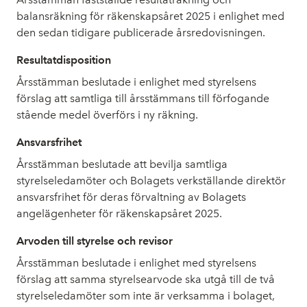
balansräkning för räkenskapsåret 2025 i enlighet med
den sedan tidigare publicerade årsredovisningen.
Resultatdisposition
Årsstämman beslutade i enlighet med styrelsens
förslag att samtliga till årsstämmans till förfogande
stående medel överförs i ny räkning.
Ansvarsfrihet
Årsstämman beslutade att bevilja samtliga
styrelseledamöter och Bolagets verkställande direktör
ansvarsfrihet för deras förvaltning av Bolagets
angelägenheter för räkenskapsåret 2025.
Arvoden till styrelse och revisor
Årsstämman beslutade i enlighet med styrelsens
förslag att samma styrelsearvode ska utgå till de två
styrelseledamöter som inte är verksamma i bolaget,