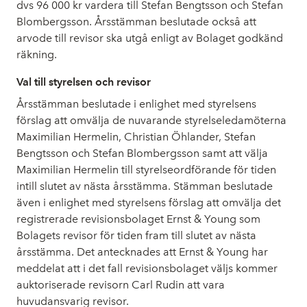
dvs 96 000 kr vardera till Stefan Bengtsson och Stefan
Blombergsson. Årsstämman beslutade också att
arvode till revisor ska utgå enligt av Bolaget godkänd
räkning.
Val till styrelsen och revisor
Årsstämman beslutade i enlighet med styrelsens
förslag att omvälja de nuvarande styrelseledamöterna
Maximilian Hermelin, Christian Öhlander, Stefan
Bengtsson och Stefan Blombergsson samt att välja
Maximilian Hermelin till styrelseordförande för tiden
intill slutet av nästa årsstämma. Stämman beslutade
även i enlighet med styrelsens förslag att omvälja det
registrerade revisionsbolaget Ernst & Young som
Bolagets revisor för tiden fram till slutet av nästa
årsstämma. Det antecknades att Ernst & Young har
meddelat att i det fall revisionsbolaget väljs kommer
auktoriserade revisorn Carl Rudin att vara
huvudansvarig revisor.