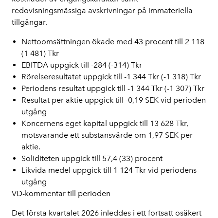
redovisningsmässiga avskrivningar på immateriella 
tillgångar.
Nettoomsättningen ökade med 43 procent till 2 118 
(1 481) Tkr
EBITDA uppgick till -284 (-314) Tkr
Rörelseresultatet uppgick till -1 344 Tkr (-1 318) Tkr
Periodens resultat uppgick till -1 344 Tkr (-1 307) Tkr
Resultat per aktie uppgick till -0,19 SEK vid perioden 
utgång
Koncernens eget kapital uppgick till 13 628 Tkr, 
motsvarande ett substansvärde om 1,97 SEK per 
aktie.
Soliditeten uppgick till 57,4 (33) procent
Likvida medel uppgick till 1 124 Tkr vid periodens 
utgång
VD-kommentar till perioden 
Det första kvartalet 2026 inleddes i ett fortsatt osäkert 