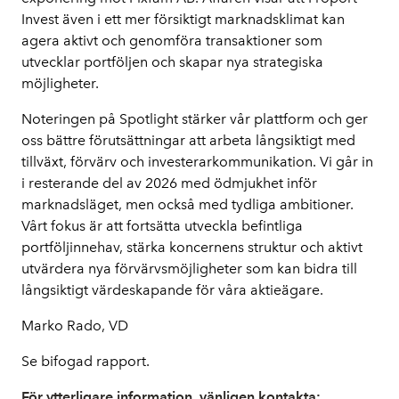
Invest även i ett mer försiktigt marknadsklimat kan 
agera aktivt och genomföra transaktioner som 
utvecklar portföljen och skapar nya strategiska 
möjligheter.
Noteringen på Spotlight stärker vår plattform och ger 
oss bättre förutsättningar att arbeta långsiktigt med 
tillväxt, förvärv och investerarkommunikation. Vi går in 
i resterande del av 2026 med ödmjukhet inför 
marknadsläget, men också med tydliga ambitioner. 
Vårt fokus är att fortsätta utveckla befintliga 
portföljinnehav, stärka koncernens struktur och aktivt 
utvärdera nya förvärvsmöjligheter som kan bidra till 
långsiktigt värdeskapande för våra aktieägare.
Marko Rado, VD
Se bifogad rapport. 
För ytterligare information, vänligen kontakta: