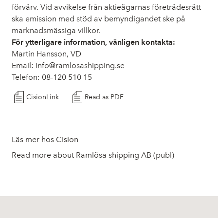
förvärv. Vid avvikelse från aktieägarnas företrädesrätt
ska emission med stöd av bemyndigandet ske på
marknadsmässiga villkor.
För ytterligare information, vänligen kontakta:
Martin Hansson, VD
Email:
info@ramlosashipping.se
Telefon: 08-120 510 15
CisionLink
Read as PDF
Läs mer hos Cision
Read more about Ramlösa shipping AB (publ)