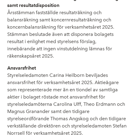
samt resultatdisposition
Årsstämman fastställde resultaträkning och
balansräkning samt koncernresultaträkning och
koncernbalansräkning för verksamhetsåret 2025.
Stämman beslutade även att disponera bolagets
resultat i enlighet med styrelsens förslag,
innebärande att ingen vinstutdelning lämnas för
räkenskapsåret 2025.
Ansvarsfrihet
Styrelseledamoten Carina Heilborn beviljades
ansvarsfrihet för verksamhetsåret 2025. Aktieägare
som representerade mer än en tiondel av samtliga
aktier i bolaget röstade mot ansvarsfrihet för
styrelseledamöterna Carolina Ulff, Theo Erdmann och
Magnus Granander samt den tidigare
styrelseordförande Thomas Angskog och den tidigare
verkställande direktören och styrelseledamoten Stefan
Norrsell för verksamhetsåret 2025.