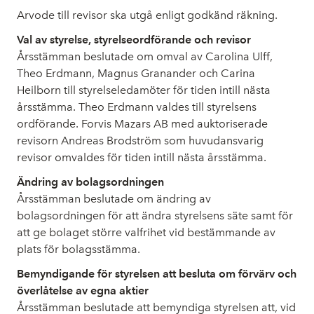
Arvode till revisor ska utgå enligt godkänd räkning.
Val av styrelse, styrelseordförande och revisor
Årsstämman beslutade om omval av Carolina Ulff,
Theo Erdmann, Magnus Granander och Carina
Heilborn till styrelseledamöter för tiden intill nästa
årsstämma. Theo Erdmann valdes till styrelsens
ordförande. Forvis Mazars AB med auktoriserade
revisorn Andreas Brodström som huvudansvarig
revisor omvaldes för tiden intill nästa årsstämma.
Ändring av bolagsordningen
Årsstämman beslutade om ändring av
bolagsordningen för att ändra styrelsens säte samt för
att ge bolaget större valfrihet vid bestämmande av
plats för bolagsstämma.
Bemyndigande för styrelsen att besluta om förvärv och
överlåtelse av egna aktier
Årsstämman beslutade att bemyndiga styrelsen att, vid