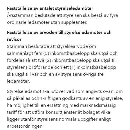
Fastställelse av antalet styrelseledamöter
Årsstämman beslutade att styrelsen ska bestå av fyra
ordinarie ledamöter utan suppleanter.
Fastställelse av arvoden till styrelseledamöter och
revisor
Stämman beslutade att styrelsearvode om
sammanlagt fem (5) inkomstbasbelopp ska utgå och
fördelas så att två (2) inkomstbasbelopp ska utgå till
styrelsens ordförande och ett (1) inkomstbasbelopp
ska utgå till var och en av styrelsens övriga tre
ledamöter.
Styrelseledamot ska, utöver vad som angivits ovan, om
så påkallas och skriftligen godkänts av en enig styrelse,
ha möjlighet till en ersättning med marknadsmässig
tariff för att utföra konsulttjänster åt bolaget vilka
ligger utanför styrelsens normala uppgifter enligt
arbetsordningen.