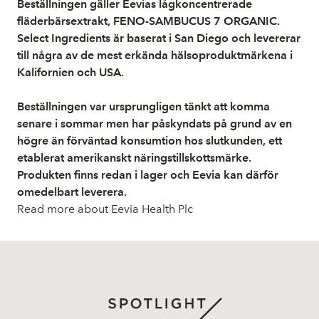
Beställningen gäller Eevias lågkoncentrerade
fläderbärsextrakt, FENO-SAMBUCUS 7 ORGANIC.
Select Ingredients är baserat i San Diego och levererar
till några av de mest erkända hälsoproduktmärkena i
Kalifornien och USA.
Beställningen var ursprungligen tänkt att komma
senare i sommar men har påskyndats på grund av en
högre än förväntad konsumtion hos slutkunden, ett
etablerat amerikanskt näringstillskottsmärke.
Produkten finns redan i lager och Eevia kan därför
omedelbart leverera.
Read more about Eevia Health Plc