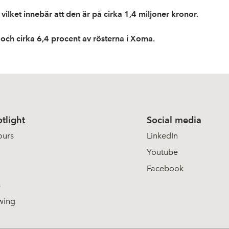
vilket innebär att den är på cirka 1,4 miljoner kronor.
 och cirka 6,4 procent av rösterna i Xoma.
tlight
Social media
ours
LinkedIn
Youtube
Facebook
s
wing