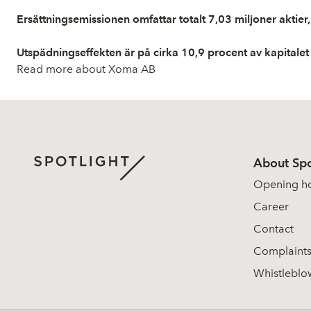
Ersättningsemissionen omfattar totalt 7,03 miljoner aktier, 
Utspädningseffekten är på cirka 10,9 procent av kapitalet
Read more about Xoma AB
About Spo
Opening h
Career
Contact
Complaint
Whistleblo