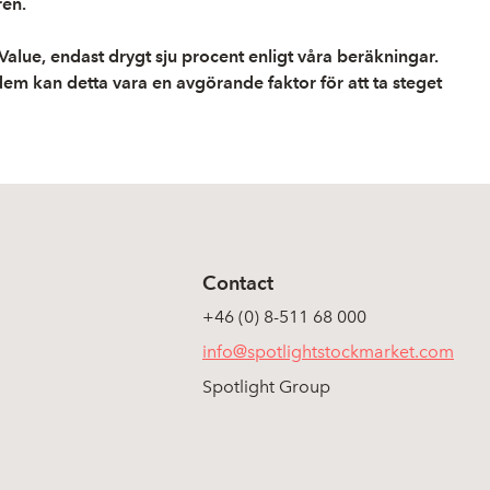
ren.
Value, endast drygt sju procent enligt våra beräkningar.
dem kan detta vara en avgörande faktor för att ta steget
Contact
+46 (0) 8-511 68 000
info@spotlightstockmarket.com
Spotlight Group