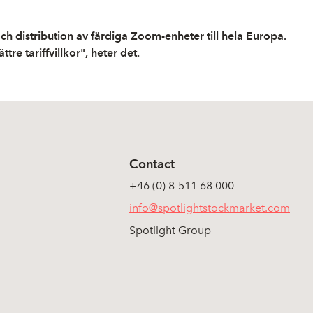
ch distribution av färdiga Zoom-enheter till hela Europa.
re tariffvillkor", heter det.
Contact
+46 (0) 8-511 68 000
info@spotlightstockmarket.com
Spotlight Group