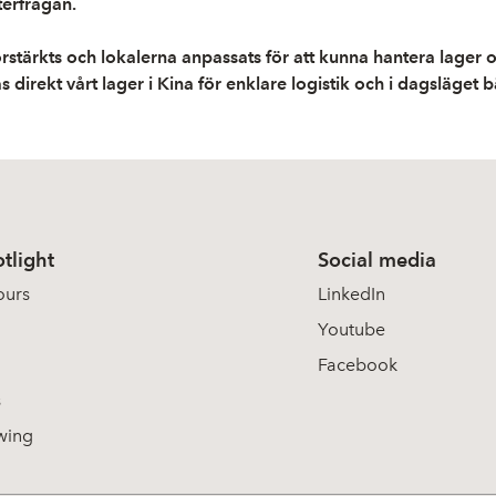
terfrågan.
stärkts och lokalerna anpassats för att kunna hantera lager o
irekt vårt lager i Kina för enklare logistik och i dagsläget bätt
tlight
Social media
ours
LinkedIn
Youtube
Facebook
s
wing