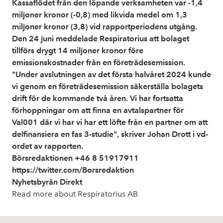
Kassaflödet från den löpande verksamheten var -1,4
miljoner kronor (-0,8) med likvida medel om 1,3
miljoner kronor (3,8) vid rapportperiodens utgång.
Den 24 juni meddelade Respiratorius att bolaget
tillförs drygt 14 miljoner kronor före
emissionskostnader från en företrädesemission.
"Under avslutningen av det första halvåret 2024 kunde
vi genom en företrädesemission säkerställa bolagets
drift för de kommande två åren. Vi har fortsatta
förhoppningar om att finna en avtalspartner för
Val001 där vi har vi har ett löfte från en partner om att
delfinansiera en fas 3-studie", skriver Johan Drott i vd-
ordet av rapporten.
Börsredaktionen +46 8 51917911
https://twitter.com/Borsredaktion
Nyhetsbyrån Direkt
Read more about Respiratorius AB