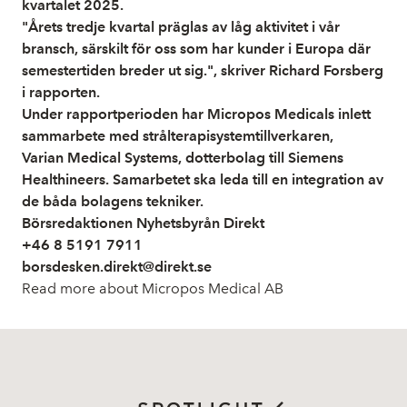
kvartalet 2025.
"Årets tredje kvartal präglas av låg aktivitet i vår
bransch, särskilt för oss som har kunder i Europa där
semestertiden breder ut sig.", skriver Richard Forsberg
i rapporten.
Under rapportperioden har Micropos Medicals inlett
sammarbete med strålterapisystemtillverkaren,
Varian Medical Systems, dotterbolag till Siemens
Healthineers. Samarbetet ska leda till en integration av
de båda bolagens tekniker.
Börsredaktionen Nyhetsbyrån Direkt
+46 8 5191 7911
borsdesken.direkt@direkt.se
Read more about Micropos Medical AB