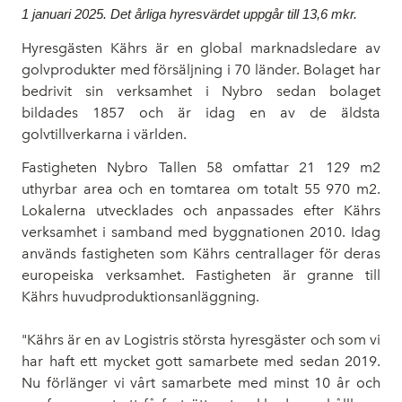
1 januari 2025. Det årliga hyresvärdet uppgår till 13,6 mkr.
Hyresgästen Kährs är en global marknadsledare av
golvprodukter med försäljning i 70 länder. Bolaget har
bedrivit sin verksamhet i Nybro sedan bolaget
bildades 1857 och är idag en av de äldsta
golvtillverkarna i världen.
Fastigheten Nybro Tallen 58 omfattar 21 129 m2
uthyrbar area och en tomtarea om totalt 55
970 m2.
Lokalerna utvecklades och anpassades efter Kährs
verksamhet i samband med byggnationen 2010. Idag
används fastigheten som Kährs centrallager för deras
europeiska verksamhet. Fastigheten är granne till
Kährs huvudproduktionsanläggning.
"Kährs är en av Logistris största hyresgäster och som vi
har haft ett mycket gott samarbete med sedan 2019.
Nu förlänger vi vårt samarbete med minst 10 år och