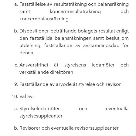
Fastställelse av resultaträkning och balansräkning
samt koncernresultaträkning och
koncernbalansräkning
Dispositioner beträffande bolagets resultat enligt
den fastställda balansräkningen samt beslut om
utdelning, fastställande av avstämningsdag för
denna
Ansvarsfrihet åt styrelsens ledamöter och
verkställande direktören
Fastställande av arvode åt styrelse och revisor
Val av:
Styrelseledamöter och eventuella
styrelsesuppleanter
Revisorer och eventuella revisorssuppleanter