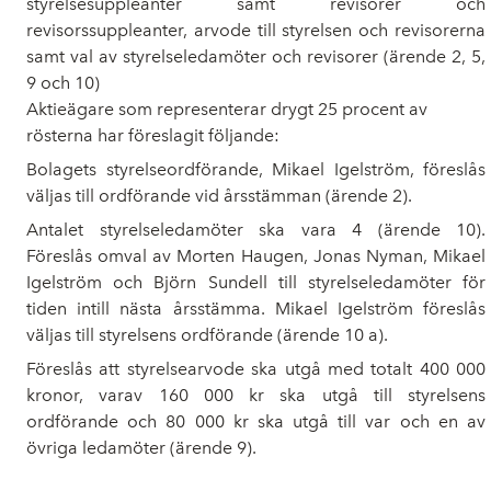
styrelsesuppleanter samt revisorer och
revisorssuppleanter, arvode till styrelsen och revisorerna
samt val av styrelseledamöter och revisorer (ärende 2, 5,
9 och 10)
Aktieägare som representerar drygt 25 procent av
rösterna har föreslagit följande:
Bolagets styrelseordförande, Mikael Igelström, föreslås
väljas till ordförande vid årsstämman (ärende 2).
Antalet styrelseledamöter ska vara 4 (ärende 10).
Föreslås omval av Morten Haugen, Jonas Nyman, Mikael
Igelström och Björn Sundell till styrelseledamöter för
tiden intill nästa årsstämma. Mikael Igelström föreslås
väljas till styrelsens ordförande (ärende 10 a).
Föreslås att styrelsearvode ska utgå med totalt 400 000
kronor, varav 160 000 kr ska utgå till styrelsens
ordförande och 80 000 kr ska utgå till var och en av
övriga ledamöter (ärende 9).