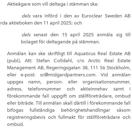
Aktieägare som vill deltaga i stämman ska:
dels
vara införd i den av Euroclear Sweden AB
örda aktieboken den 11 april 2025; och
dels
senast den 15 april 2025 anmäla sig till
bolaget för deltagande på stämman.
Anmälan kan ske skriftligt till Aquaticus Real Estate AB
(publ), Att: Stefan Colldahl, c/o Arctic Real Estate
Management AB, Regeringsgatan 38, 111 56 Stockholm,
eller e-post: sc@midgardpartners.com. Vid anmälan
uppges namn, person- eller organisationsnummer,
adress, telefonnummer och aktieinnehav samt i
förekommande fall uppgift om ställföreträdare, ombud
eller biträde. Till anmälan skall därtill i förekommande fall
bifogas fullständiga behörighetshandlingar såsom
registreringsbevis och fullmakt för ställföreträdare och
ombud.