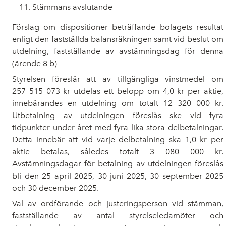
Stämmans avslutande
Förslag om dispositioner beträffande bolagets resultat
enligt den fastställda balansräkningen samt vid beslut om
utdelning, fastställande av avstämningsdag för denna
(ärende 8 b)
Styrelsen föreslår att av tillgängliga vinstmedel om
257 515 073 kr utdelas ett belopp om 4,0 kr per aktie,
innebärandes en utdelning om totalt 12 320 000 kr.
Utbetalning av utdelningen föreslås ske vid fyra
tidpunkter under året med fyra lika stora delbetalningar.
Detta innebär att vid varje delbetalning ska 1,0 kr per
aktie betalas, således totalt 3 080 000 kr.
Avstämningsdagar för betalning av utdelningen föreslås
bli den 25 april 2025, 30 juni 2025, 30 september 2025
och 30 december 2025.
Val av ordförande och justeringsperson vid stämman,
fastställande av antal styrelseledamöter och