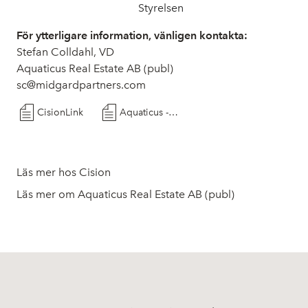
Styrelsen
För ytterligare information, vänligen kontakta:
Stefan Colldahl, VD
Aquaticus Real Estate AB (publ)
sc@midgardpartners.com
CisionLink
Aquaticus - Kallelse ÅS 2025
Läs mer hos Cision
Läs mer om Aquaticus Real Estate AB (publ)