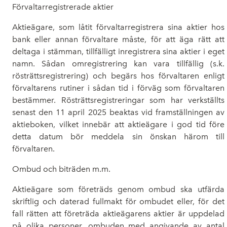
Förvaltarregistrerade aktier
Aktieägare, som låtit förvaltarregistrera sina aktier hos
bank eller annan förvaltare måste, för att äga rätt att
deltaga i stämman, tillfälligt inregistrera sina aktier i eget
namn.
Sådan omregistrering kan vara tillfällig (s.k.
rösträttsregistrering) och begärs hos förvaltaren enligt
förvaltarens rutiner i sådan tid i förväg som förvaltaren
bestämmer. Rösträttsregistreringar som har verkställts
senast den 11 april 2025 beaktas vid framställningen av
aktieboken, vilket innebär att aktieägare i god tid före
detta datum bör meddela sin önskan härom till
förvaltaren.
Ombud och biträden m.m.
Aktieägare som företräds genom ombud ska utfärda
skriftlig och daterad fullmakt för ombudet eller, för det
fall rätten att företräda aktieägarens aktier är uppdelad
på olika personer, ombuden med angivande av antal