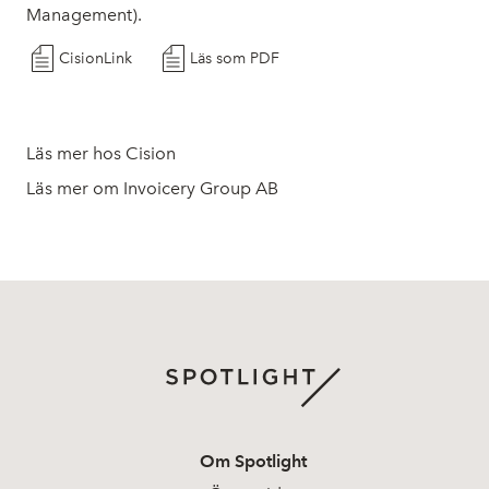
Management).
CisionLink
Läs som PDF
Läs mer hos Cision
Läs mer om Invoicery Group AB
Om Spotlight