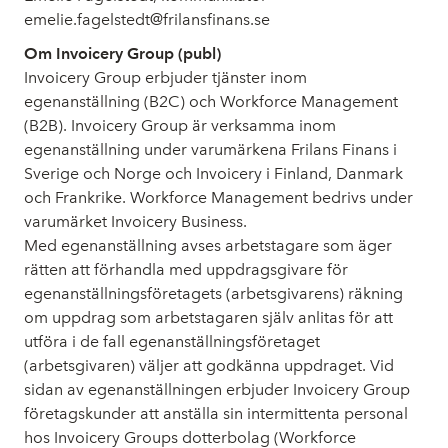
emelie.fagelstedt@frilansfinans.se
Om Invoicery Group (publ)
Invoicery Group erbjuder tjänster inom
egenanställning (B2C) och Workforce Management
(B2B). Invoicery Group är verksamma inom
egenanställning under varumärkena Frilans Finans i
Sverige och Norge och Invoicery i Finland, Danmark
och Frankrike. Workforce Management bedrivs under
varumärket Invoicery Business.
Med egenanställning avses arbetstagare som äger
rätten att förhandla med uppdragsgivare för
egenanställningsföretagets (arbetsgivarens) räkning
om uppdrag som arbetstagaren själv anlitas för att
utföra i de fall egenanställningsföretaget
(arbetsgivaren) väljer att godkänna uppdraget. Vid
sidan av egenanställningen erbjuder Invoicery Group
företagskunder att anställa sin intermittenta personal
hos Invoicery Groups dotterbolag (Workforce