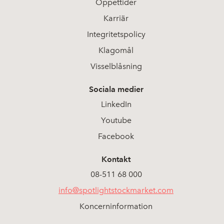
Öppettider
Karriär
Integritetspolicy
Klagomål
Visselblåsning
Sociala medier
LinkedIn
Youtube
Facebook
Kontakt
08-511 68 000
info@spotlightstockmarket.com
Koncerninformation