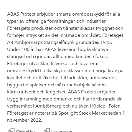
ABAS Protect erbjuder smarta områdesskydd för alla
typer av offentliga förvaltningar och industrier.
Företagets produkter och tjänster skapar trygghet och
förhöjer intrycket av det inramade området. Företaget
AB Ambjörnarps Stängselfabrik grundades 1925.
Under 100 år har ABAS levererat högkvalitativa
stängsel och grindar, alltid med kunden i fokus.
Företaget utvecklar, tillverkar och levererar
områdesskydd i olika skyddsklasser med höga krav på
kvalitet och driftsäkerhet till industrier, ambassader,
byggarbetsplatser och säkerhetsobjekt såsom
kärnkraftverk och fängelser. ABAS Protect erbjuder
trygg inramning med omtanke och har fortfarande sin
verksamhet i Ambjörnarp och nu även i Kielce i Polen.
Företaget är noterat på Spotlight Stock Market sedan 1
november 2022.
CisionLink
Läs pressmeddelandet som pdf