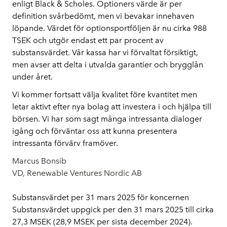
enligt Black & Scholes. Optioners värde är per
definition svårbedömt, men vi bevakar innehaven
löpande. Värdet för optionsportföljen är nu cirka 988
TSEK och utgör endast ett par procent av
substansvärdet. Vår kassa har vi förvaltat försiktigt,
men avser att delta i utvalda garantier och brygglån
under året.
Vi kommer fortsatt välja kvalitet före kvantitet men
letar aktivt efter nya bolag att investera i och hjälpa till
börsen. Vi har som sagt många intressanta dialoger
igång och förväntar oss att kunna presentera
intressanta förvärv framöver.
Marcus Bonsib
VD, Renewable Ventures Nordic AB
Substansvärdet per 31 mars 2025 för koncernen
Substansvärdet uppgick per den 31 mars 2025 till cirka
27,3 MSEK (28,9 MSEK per sista december 2024).