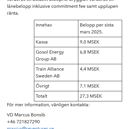
lånebelopp inklusive commitment fee samt upplupen
ränta.
Innehav
Belopp per sista
mars 2025.
Kassa
9,0 MSEK
Gosol Energy
6,8 MSEK
Group AB
Train Alliance
4,4 MSEK
Sweden AB
Övrigt
7,1 MSEK
Totalt
27,3 MSEK
För mer information, vänligen kontakta:
VD Marcus Bonsib
+46 721827290
marcus@reventures.se