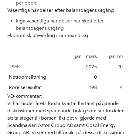
perioden.
Väsentliga händelser efter balansdagens utgång
Inga väsentliga händelser har skett efter
balansdagens utgång
Ekonomisk utveckling i sammandrag
jan – mars
jan-mars
TSEK
2025
2024
Nettoomsättning
0
0
Rörelseresultat
-198
-446
VD-kommentar:
Vi har under årets första kvartal flertalet pågående
diskussioner med spännande bolag som ser fördelen
att ta steget till börsen, likt det vi gjorde med
Scandinavian Astor Group AB samt Gosol Energy
Group AB. Vi ser med tillförsikt på dessa diskussioner