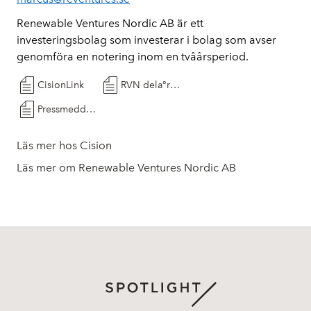
Renewable Ventures Nordic AB är ett
investeringsbolag som investerar i bolag som avser
genomföra en notering inom en tvåårsperiod.
CisionLink
RVN dela°rsrapport jan-mar 2025
Pressmeddelande RVN Dela rsrapport jan-mar 2025
Läs mer hos Cision
Läs mer om Renewable Ventures Nordic AB