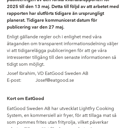
2025 till den 13 maj. Detta till följd av att arbetet med
rapporten har slutförts tidigare än ursprungligt
planerat. Tidigare kommunicerat datum för
publicering var den 27 maj.
Enligt gällande regler och i enlighet med våra
åtaganden om transparent informationsdelning väljer
vi att tidigarelägga publiceringen för att ge våra
intressenter tillgång till den senaste informationen så
tidigt som möjligt.
Josef Ibrahim, VD EatGood Sweden AB
E-post:
Josef@eatgood.se
Kort om EatGood
EatGood Sweden AB har utvecklat Lightfry Cooking
System, en kommersiell air fryer, för att tillaga mat så
som pommes frites utan frityrolja, vilket påverkar