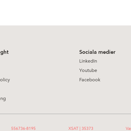
ight
Sociala medier
LinkedIn
Youtube
olicy
Facebook
ing
556736-8195
XSAT | 35373
Va