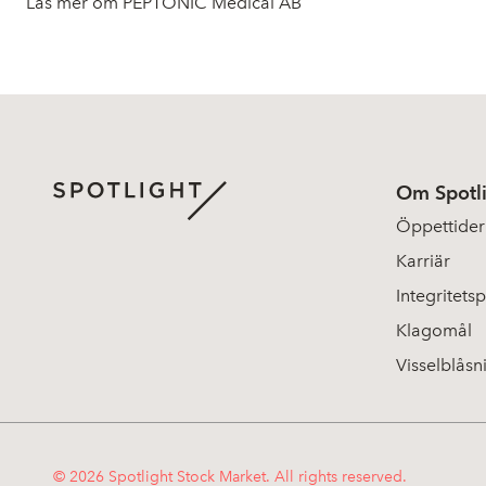
Läs mer om PEPTONIC Medical AB
Om Spotl
Öppettider
Karriär
Integritetsp
Klagomål
Visselblåsn
© 2026 Spotlight Stock Market. All rights reserved.