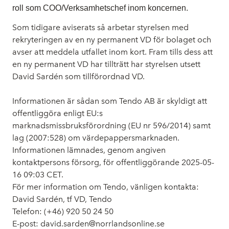
roll som COO/Verksamhetschef inom koncernen.
Som tidigare aviserats så arbetar styrelsen med
rekryteringen av en ny permanent VD för bolaget och
avser att meddela utfallet inom kort. Fram tills dess att
en ny permanent VD har tillträtt har styrelsen utsett
David Sardén som tillförordnad VD.
Informationen är sådan som Tendo AB är skyldigt att
offentliggöra enligt EU:s
marknadsmissbruksförordning (EU nr 596/2014) samt
lag (2007:528) om värdepappersmarknaden.
Informationen lämnades, genom angiven
kontaktpersons försorg, för offentliggörande 2025-05-
16 09:03 CET.
För mer information om Tendo, vänligen kontakta:
David Sardén, tf VD, Tendo
Telefon: (+46) 920 50 24 50
E-post: david.sarden@norrlandsonline.se