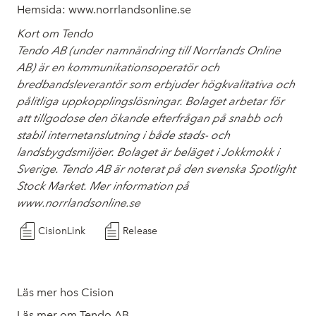
Hemsida: www.norrlandsonline.se
Kort om Tendo
Tendo AB (under namnändring till Norrlands Online
AB) är en kommunikationsoperatör och
bredbandsleverantör som erbjuder högkvalitativa och
pålitliga uppkopplingslösningar. Bolaget arbetar för
att tillgodose den ökande efterfrågan på snabb och
stabil internetanslutning i både stads- och
landsbygdsmiljöer. Bolaget är beläget i Jokkmokk i
Sverige. Tendo AB är noterat på den svenska Spotlight
Stock Market. Mer information på
www.norrlandsonline.se
CisionLink
Release
Läs mer hos Cision
Läs mer om Tendo AB