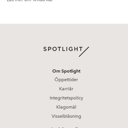
Om Spotlight
Öppettider
Karriär
Integritetspolicy
Klagomål
Visselblåsning