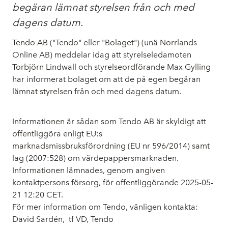
begäran lämnat styrelsen från och med
dagens datum.
Tendo AB ("Tendo" eller "Bolaget") (unä Norrlands
Online AB) meddelar idag att styrelseledamoten
Torbjörn Lindwall och styrelseordförande Max Gylling
har informerat bolaget om att de på egen begäran
lämnat styrelsen från och med dagens datum.
Informationen är sådan som Tendo AB är skyldigt att
offentliggöra enligt EU:s
marknadsmissbruksförordning (EU nr 596/2014) samt
lag (2007:528) om värdepappersmarknaden.
Informationen lämnades, genom angiven
kontaktpersons försorg, för offentliggörande 2025-05-
21 12:20 CET.
För mer information om Tendo, vänligen kontakta:
David Sardén, tf VD, Tendo