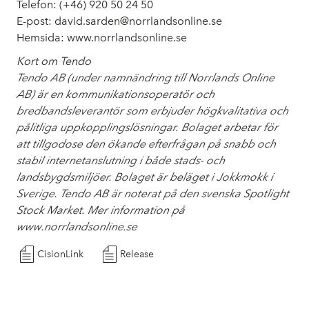
Telefon: (+46) 920
50 24 50
E-post: david.sarden@norrlandsonline.se
Hemsida: www.norrlandsonline.se
Kort om Tendo
Tendo AB (under namnändring till Norrlands Online
AB) är en kommunikationsoperatör och
bredbandsleverantör som erbjuder högkvalitativa och
pålitliga uppkopplingslösningar. Bolaget arbetar för
att tillgodose den ökande efterfrågan på snabb och
stabil internetanslutning i både stads- och
landsbygdsmiljöer. Bolaget är beläget i Jokkmokk i
Sverige. Tendo AB är noterat på den svenska Spotlight
Stock Market. Mer information på
www.norrlandsonline.se
CisionLink
Release