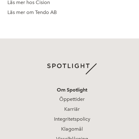
Läs mer hos Cision
Läs mer om Tendo AB
Om Spotlight
Öppettider
Karriär
Integritetspolicy
Klagomål
Visselblåsning