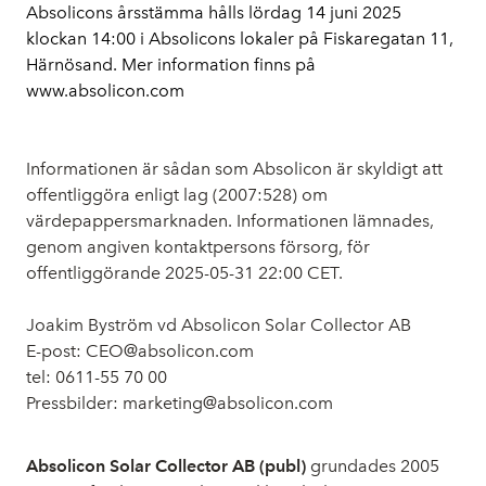
Absolicons årsstämma hålls lördag 14 juni 2025
klockan 14:00 i Absolicons lokaler på Fiskaregatan 11,
Härnösand. Mer information finns på
www.absolicon.com
Informationen är sådan som Absolicon är skyldigt att
offentliggöra enligt lag (2007:528) om
värdepappersmarknaden. Informationen lämnades,
genom angiven kontaktpersons försorg, för
offentliggörande
2025-05-31 22:00 CET
.
Joakim Byström vd Absolicon Solar Collector AB
E-post: CEO@absolicon.com
tel:
0611-55 70 00
Pressbilder: marketing@absolicon.com
Absolicon Solar Collector AB (publ)
grundades 2005