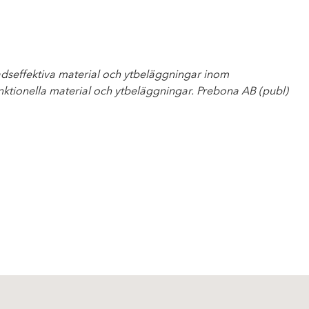
nadseffektiva material och ytbeläggningar inom
nktionella material och ytbeläggningar. Prebona AB (publ)