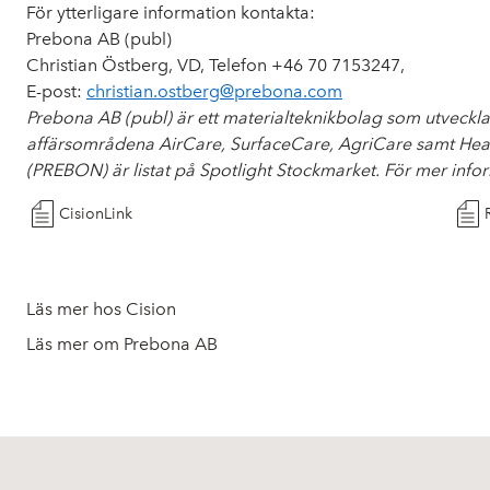
För ytterligare information kontakta:
Prebona AB (publ)
Christian Östberg, VD, Telefon +46 70 7153247,
E-post:
christian.ostberg@prebona.com
Prebona AB (publ)
är ett materialteknikbolag som utveckla
affärsområdena AirCare, SurfaceCare, AgriCare samt Health
(PREBON) är listat på Spotlight Stockmarket. För mer info
CisionLink
Läs mer hos Cision
Läs mer om Prebona AB