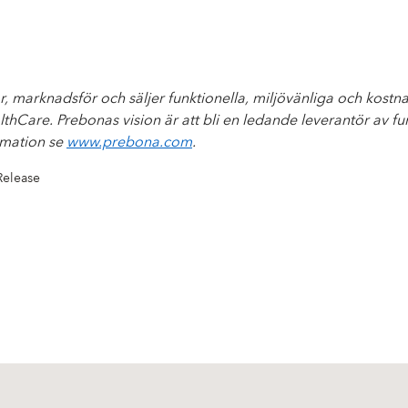
r, marknadsför och säljer funktionella, miljövänliga och kost
Care. Prebonas vision är att bli en ledande leverantör av fu
rmation se
www.prebona.com
.
Release