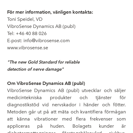
För mer information, vänligen kontakta:
Toni Speidel, VD
VibroSense Dynamics AB (publ)
Tel: +46 40 88 026
E-post: info@vibrosense.com
www.vibrosense.se
"The new Gold Standard for reliable
detection of nerve damage"
Om VibroSense Dynamics AB (publ)
VibroSense Dynamics AB (publ) utvecklar och säljer
medicintekniska produkter och tjänster för
diagnostikstöd vid nervskador i händer och fötter.
Metoden går ut på att mäta och kvantifiera förmågan
att känna vibrationer med flera frekvenser som
appliceras på huden. Bolagets kunder är