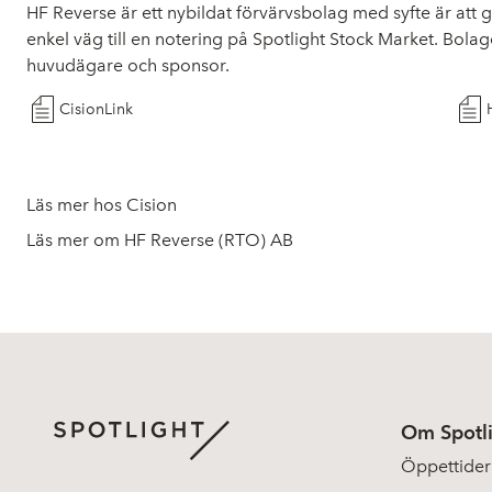
HF Reverse är ett nybildat förvärvsbolag med syfte är at
enkel väg till en notering på Spotlight Stock Market. Bol
huvudägare och sponsor.
CisionLink
Läs mer hos Cision
Läs mer om HF Reverse (RTO) AB
Om Spotl
Öppettider