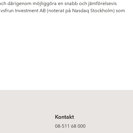
g och därigenom möjliggöra en snabb och jämförelsevis
h Havsfrun Investment AB (noterat på Nasdaq Stockholm) som
Kontakt
08-511 68 000