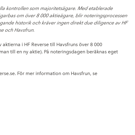
hålla kontrollen som majoritetsägare. Med etablerade
 ägarbas om över 8 000 aktieägare, blir noteringsprocessen
gande historik och kräver ingen direkt due diligence av HF
se och Havsfrun.
v aktierna i HF Reverse till Havsfruns över 8 000
an till en ny aktie). På noteringsdagen beräknas eget
rse.se. För mer information om Havsfrun, se