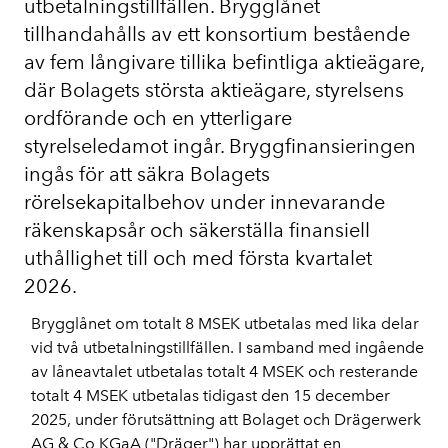
utbetalningstillfällen. Brygglånet
tillhandahålls av ett konsortium bestående
av fem långivare tillika befintliga aktieägare,
där Bolagets största aktieägare, styrelsens
ordförande och en ytterligare
styrelseledamot ingår. Bryggfinansieringen
ingås för att säkra Bolagets
rörelsekapitalbehov under innevarande
räkenskapsår och säkerställa finansiell
uthållighet till och med första kvartalet
2026.
Brygglånet om totalt 8 MSEK utbetalas med lika delar
vid två utbetalningstillfällen. I samband med ingående
av låneavtalet utbetalas totalt 4 MSEK och resterande
totalt 4 MSEK utbetalas tidigast den 15 december
2025, under förutsättning att Bolaget och Drägerwerk
AG & Co KGaA ("Dräger") har upprättat en