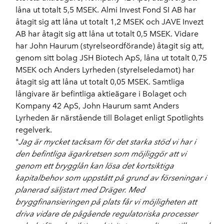
låna ut totalt 5,5 MSEK. Almi Invest Fond SI AB har
åtagit sig att låna ut totalt 1,2 MSEK och JAVE Invezt
AB har åtagit sig att låna ut totalt 0,5 MSEK. Vidare
har John Haurum (styrelseordförande) åtagit sig att,
genom sitt bolag JSH Biotech ApS, låna ut totalt 0,75
MSEK och Anders Lyrheden (styrelseledamot) har
åtagit sig att låna ut totalt 0,05 MSEK. Samtliga
långivare är befintliga aktieägare i Bolaget och
Kompany 42 ApS, John Haurum samt Anders
Lyrheden är närstående till Bolaget enligt Spotlights
regelverk.
"
Jag är mycket tacksam för det starka stöd vi har i
den befintliga ägarkretsen som möjliggör att vi
genom ett brygglån kan lösa det kortsiktiga
kapitalbehov som uppstått på grund av förseningar i
planerad säljstart med Dräger. Med
bryggfinansieringen på plats får vi möjligheten att
driva vidare de pågående regulatoriska processer