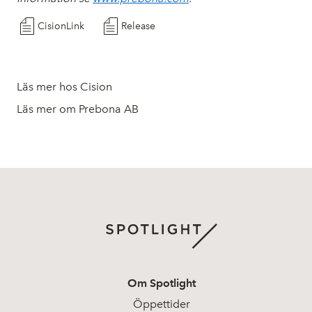
CisionLink
Release
Läs mer hos Cision
Läs mer om Prebona AB
Om Spotlight
Öppettider