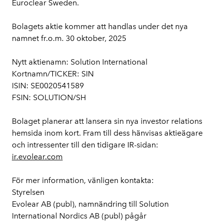
Euroclear Sweden.
Bolagets aktie kommer att handlas under det nya 
namnet fr.o.m. 30 oktober, 2025
Nytt aktienamn: Solution International
Kortnamn/TICKER: SIN
ISIN: SE0020541589
FSIN: SOLUTION/SH
Bolaget planerar att lansera sin nya investor relations 
hemsida inom kort. Fram till dess hänvisas aktieägare 
och intressenter till den tidigare IR-sidan: 
ir.evolear.com
För mer information, vänligen kontakta:
Styrelsen
Evolear AB (publ), namnändring till Solution 
International Nordics AB (publ) pågår