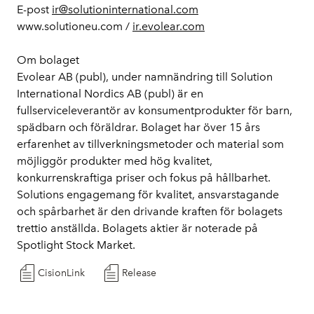
E-post 
ir@solutioninternational.com
www.solutioneu.com / 
ir.evolear.com
Om bolaget
Evolear AB (publ), under namnändring till Solution 
International Nordics AB (publ) är en 
fullserviceleverantör av konsumentprodukter för barn, 
spädbarn och föräldrar. Bolaget har över 15 års 
erfarenhet av tillverkningsmetoder och material som 
möjliggör produkter med hög kvalitet, 
konkurrenskraftiga priser och fokus på hållbarhet. 
Solutions engagemang för kvalitet, ansvarstagande 
och spårbarhet är den drivande kraften för bolagets 
trettio anställda. Bolagets aktier är noterade på 
Spotlight Stock Market.
CisionLink
Release