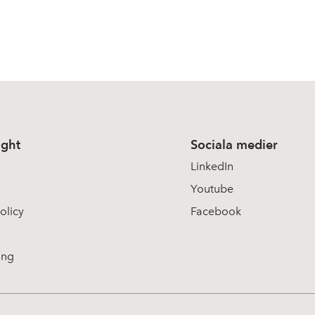
ight
Sociala medier
LinkedIn
Youtube
olicy
Facebook
ing