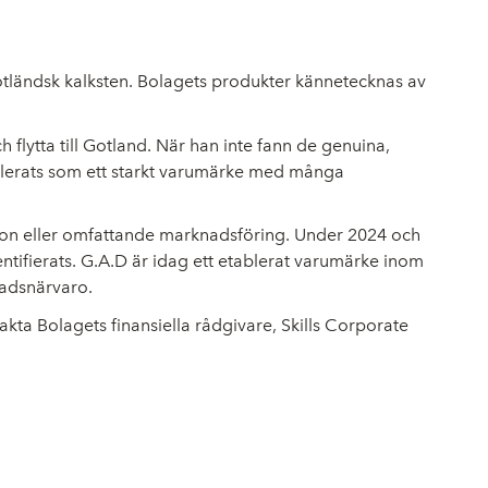
gotländsk kalksten. Bolagets produkter kännetecknas av
 flytta till Gotland. När han inte fann de genuina,
ablerats som ett starkt varumärke med många
ansion eller omfattande marknadsföring. Under 2024 och
ntifierats. G.A.D är idag ett etablerat varumärke inom
nadsnärvaro.
akta Bolagets finansiella rådgivare, Skills Corporate