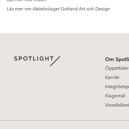
Läs mer om Aktiebolaget Gotland Art och Design
Om Spotl
Öppettider
Karriär
Integritetsp
Klagomål
Visselblåsn