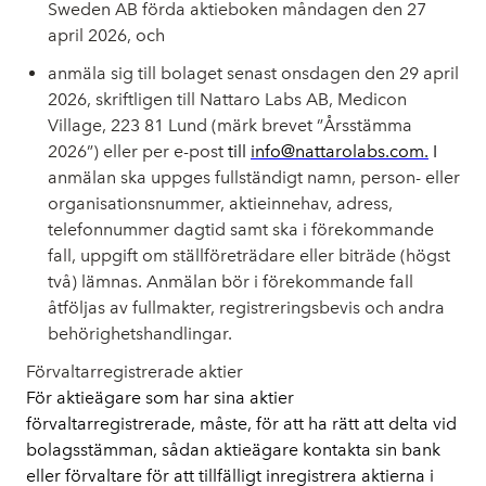
Sweden AB förda aktieboken måndagen den 27
april 2026, och
anmäla sig till bolaget senast onsdagen den 29 april
2026, skriftligen till Nattaro Labs AB, Medicon
Village, 223 81 Lund (märk brevet ”Årsstämma
2026”) eller per e-post
till
info@nattarolabs.com.
I
anmälan ska uppges fullständigt namn, person- eller
organisationsnummer, aktieinnehav, adress,
telefonnummer dagtid samt ska i förekommande
fall, uppgift om ställföreträdare eller biträde (högst
två) lämnas. Anmälan bör i förekommande fall
åtföljas av fullmakter, registreringsbevis och andra
behörighetshandlingar.
Förvaltarregistrerade aktier
För aktieägare som har sina aktier
förvaltarregistrerade, måste, för att ha rätt att delta vid
bolagsstämman, sådan aktieägare kontakta sin bank
eller förvaltare för att tillfälligt inregistrera aktierna i