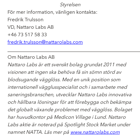
Styrelsen
För mer information, vänligen kontakta:
Fredrik Trulsson
VD, Nattaro Labs AB
+46 73 517 58 33
fredrik.trulsson@nattarolabs.com
____________________________________________________
Om Nattaro Labs AB
Nattaro Labs är ett svenskt bolag grundat 2011 med
visionen att ingen ska behöva få sin sömn störd av
blodsugande vägglöss. Med en unik position som
internationell vägglusspecialist och i samarbete med
saneringsbranschen, utvecklar Nattaro Labs innovativa
och hållbara lösningar för att förebygga och bekämpa
det globalt växande problemet med vägglöss. Bolaget
har huvudkontor på Medicon Village i Lund. Nattaro
Labs aktie är noterad på Spotlight Stock Market under
namnet NATTA. Läs mer på
www.nattarolabs.com