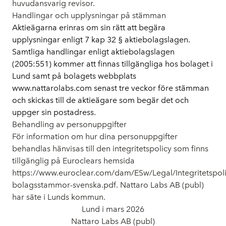
huvudansvarig revisor.
Handlingar och upplysningar på stämman
Aktieägarna erinras om sin rätt att begära
upplysningar enligt 7 kap 32 § aktiebolagslagen.
Samtliga handlingar enligt aktiebolagslagen
(2005:551) kommer att finnas tillgängliga hos bolaget i
Lund samt på bolagets webbplats
www.nattarolabs.com senast tre veckor före stämman
och skickas till de aktieägare som begär det och
uppger sin postadress.
Behandling av personuppgifter
För information om hur dina personuppgifter
behandlas hänvisas till den integritetspolicy som finns
tillgänglig på Euroclears hemsida
https://www.euroclear.com/dam/ESw/Legal/Integritetspoli
bolagsstammor-svenska.pdf. Nattaro Labs AB (publ)
har säte i Lunds kommun.
Lund i mars 2026
Nattaro Labs AB (publ)