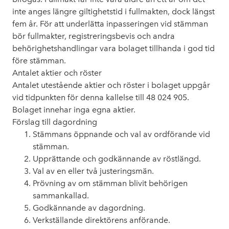
inte anges längre giltighetstid i fullmakten, dock längst
fem år. För att underlätta inpasseringen vid stämman
bör fullmakter, registreringsbevis och andra
behörighetshandlingar vara bolaget tillhanda i god tid
före stämman.
Antalet aktier och röster
Antalet utestående aktier och röster i bolaget uppgår
vid tidpunkten för denna kallelse till 48 024 905.
Bolaget innehar inga egna aktier.
Förslag till dagordning
Stämmans öppnande och val av ordförande vid
stämman.
Upprättande och godkännande av röstlängd.
Val av en eller två justeringsmän.
Prövning av om stämman blivit behörigen
sammankallad.
Godkännande av dagordning.
Verkställande direktörens anförande.