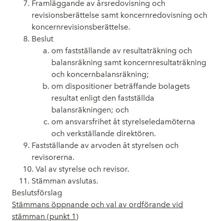
Framläggande av årsredovisning och
revisionsberättelse samt koncernredovisning och
koncernrevisionsberättelse.
Beslut
om fastställande av resultaträkning och
balansräkning samt koncernresultaträkning
och koncernbalansräkning;
om dispositioner beträffande bolagets
resultat enligt den fastställda
balansräkningen; och
om ansvarsfrihet åt styrelseledamöterna
och verkställande direktören.
Fastställande av arvoden åt styrelsen och
revisorerna.
Val av styrelse och revisor.
Stämman avslutas.
Beslutsförslag
Stämmans öppnande och val av ordförande vid
stämman (punkt 1)