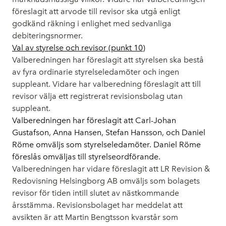
föreslagit att arvode till revisor ska utgå enligt
godkänd räkning i enlighet med sedvanliga
debiteringsnormer.
Val av styrelse och revisor (punkt 10)
Valberedningen har föreslagit att styrelsen ska bestå
av fyra ordinarie styrelseledamöter och ingen
suppleant. Vidare har valberedning föreslagit att till
revisor välja ett registrerat revisionsbolag utan
suppleant.
Valberedningen har föreslagit att Carl-Johan
Gustafson, Anna Hansen, Stefan Hansson, och Daniel
Röme omväljs som styrelseledamöter. Daniel Röme
föreslås omväljas till styrelseordförande.
Valberedningen har vidare föreslagit att LR Revision &
Redovisning Helsingborg AB omväljs som bolagets
revisor för tiden intill slutet av nästkommande
årsstämma. Revisionsbolaget har meddelat att
avsikten är att Martin Bengtsson kvarstår som