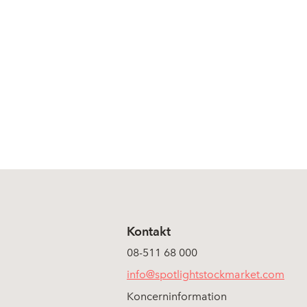
Kontakt
08-511 68 000
info@spotlightstockmarket.com
Koncerninformation