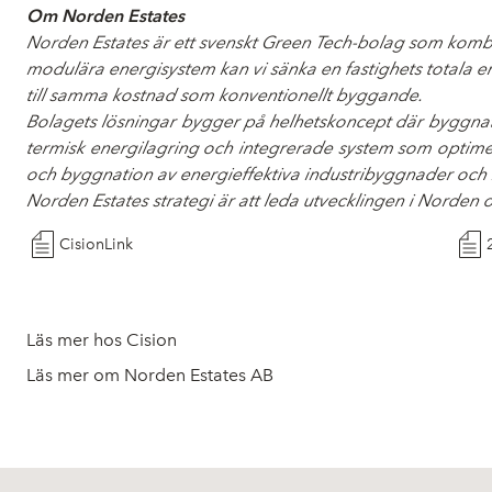
Om Norden Estates
Norden Estates är ett svenskt Green Tech-bolag som kombin
modulära energisystem kan vi sänka en fastighets totala 
till samma kostnad som konventionellt byggande.
Bolagets lösningar bygger på helhetskoncept där byggna
termisk energilagring och integrerade system som optime
och byggnation av energieffektiva industribyggnader och h
Norden Estates strategi är att leda utvecklingen i Norden o
CisionLink
Läs mer hos Cision
Läs mer om Norden Estates AB