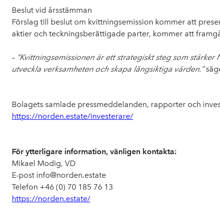
Beslut vid årsstämman
Förslag till beslut om kvittningsemission kommer att presen
aktier och teckningsberättigade parter, kommer att framgå 
–
“Kvittningsemissionen är ett strategiskt steg som stärker N
utveckla verksamheten och skapa långsiktiga värden.”
säge
Bolagets samlade pressmeddelanden, rapporter och investe
https://norden.estate/investerare/
För ytterligare information, vänligen kontakta:
Mikael Modig, VD
E-post info@norden.estate
Telefon +46 (0) 70 185 76 13
https://norden.estate/