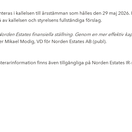
teras i kallelsen till årsstämman som hålles den 29 maj 2026. F
av kallelsen och styrelsens fullständiga förslag.
orden Estates finansiella ställning. Genom en mer effektiv kapit
r Mikael Modig, VD för Norden Estates AB (publ).
rarinformation finns även tillgängliga på Norden Estates IR-