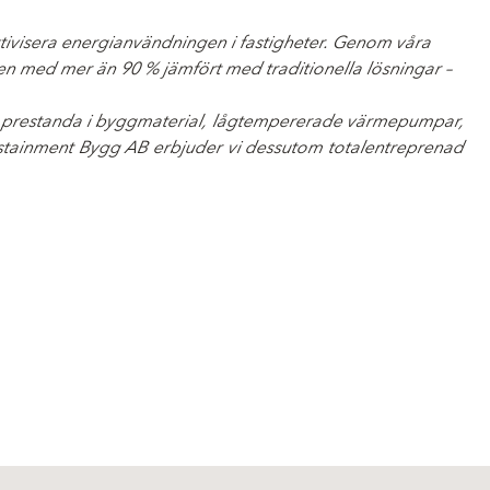
ktivisera energianvändningen i fastigheter. Genom våra
n med mer än 90 % jämfört med traditionella lösningar –
t prestanda i byggmaterial, lågtempererade värmepumpar,
ustainment Bygg AB erbjuder vi dessutom totalentreprenad