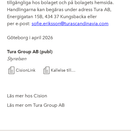
tillgängliga hos bolaget och på bolagets hemsida.
Handlingarna kan begäras under adress Tura AB,
Energigatan 15B, 434 37 Kungsbacka eller
per e-post:
sofie.eriksson@turascandinavia.com
Göteborg i april 2026
Tura Group AB (publ)
Styrelsen
CisionLink
Kallelse till årsstämma i Tura Group AB 2026
Läs mer hos Cision
Läs mer om Tura Group AB