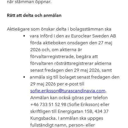
när stämman öppnar.
Rätt att delta och anmälan
Aktieägare som önskar delta i bolagsstämman ska
vara införd i den av Euroclear Sweden AB
förda aktieboken onsdagen den 27 maj
2026 och, om aktierna är
förvaltarregistrerade, begära att
förvaltaren rösträttsregistrerar aktierna
senast fredagen den 29 maj 2026, samt
anmäla sig till bolaget senast fredagen den
29 maj 2026 per e-post till
sofie.eriksson@turascandinavia.com
.
Anmälan kan också göras per telefon
+46
733 51 52 98 (Sofie Eriksson) eller
skriftligen till Energigatan 15B, 434 37
Kungsbacka. I anmälan ska uppges
fullständigt namn, person- eller