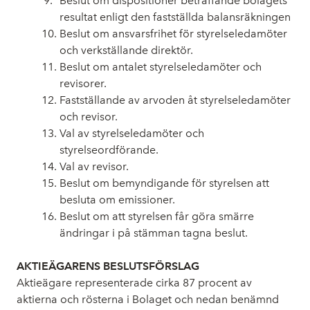
Beslut om dispositioner beträffande bolagets
resultat enligt den fastställda balansräkningen
Beslut om ansvarsfrihet för styrelseledamöter
och verkställande direktör.
Beslut om antalet styrelseledamöter och
revisorer.
Fastställande av arvoden åt styrelseledamöter
och revisor.
Val av styrelseledamöter och
styrelseordförande.
Val av revisor.
Beslut om bemyndigande för styrelsen att
besluta om emissioner.
Beslut om att styrelsen får göra smärre
ändringar i på stämman tagna beslut.
AKTIEÄGARENS BESLUTSFÖRSLAG
Aktieägare representerade cirka 87 procent av
aktierna och rösterna i Bolaget och nedan benämnd