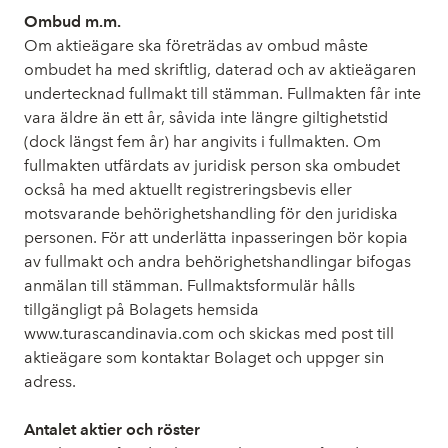
Ombud m.m.
Om aktieägare ska företrädas av ombud måste
ombudet ha med skriftlig, daterad och av aktieägaren
undertecknad fullmakt till stämman. Fullmakten får inte
vara äldre än ett år, såvida inte längre giltighetstid
(dock längst fem år) har angivits i fullmakten. Om
fullmakten utfärdats av juridisk person ska ombudet
också ha med aktuellt registreringsbevis eller
motsvarande behörighetshandling för den juridiska
personen. För att underlätta inpasseringen bör kopia
av fullmakt och andra behörighetshandlingar bifogas
anmälan till stämman. Fullmaktsformulär hålls
tillgängligt på Bolagets hemsida
www.turascandinavia.com och skickas med post till
aktieägare som kontaktar Bolaget och uppger sin
adress.
Antalet aktier och röster