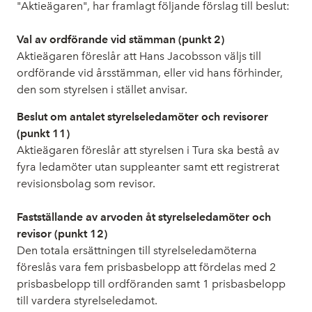
"Aktieägaren", har framlagt följande förslag till beslut:
Val av ordförande vid stämman (punkt 2)
Aktieägaren föreslår att Hans Jacobsson väljs till
ordförande vid årsstämman, eller vid hans förhinder,
den som styrelsen i stället anvisar.
Beslut om antalet styrelseledamöter och revisorer
(punkt 11)
Aktieägaren föreslår att styrelsen i Tura ska bestå av
fyra ledamöter utan suppleanter samt ett registrerat
revisionsbolag som revisor.
Fastställande av arvoden åt styrelseledamöter och
revisor (punkt 12)
Den totala ersättningen till styrelseledamöterna
föreslås vara fem prisbasbelopp att fördelas med 2
prisbasbelopp till ordföranden samt 1 prisbasbelopp
till vardera styrelseledamot.