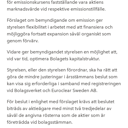
för emissionskursens fastställande vara aktiens
marknadsvärde vid respektive emissionstillfälle.
Förslaget om bemyndigande om emission ger
styrelsen flexibilitet i arbetet med att finansiera och
möjliggöra fortsatt expansion såväl organiskt som
genom förvärv.
Vidare ger bemyndigandet styrelsen en möjlighet att,
vid var tid, optimera Bolagets kapitalstruktur.
Styrelsen, eller den styrelsen förordnar, ska ha rätt att
göra de mindre justeringar i årsstämmans beslut som
kan visa sig erforderliga i samband med registreringen
vid Bolagsverket och Euroclear Sweden AB.
För beslut i enlighet med förslaget krävs att beslutet
biträds av aktieägare med minst två tredjedelar av
såväl de angivna rösterna som de aktier som är
företrädda vid bolagsstämman.