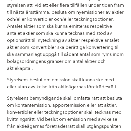
styrelsen att, vid ett eller flera tillfällen under tiden fram
till nästa årsstämma, besluta om nyemissioner av aktier
och/eller konvertibler och/eller teckningsoptioner.
Antalet aktier som ska kunna emitteras respektive
antalet aktier som ska kunna tecknas med stöd av
optionsrätt till nyteckning av aktier respektive antalet
aktier som konvertibler ska berättiga konvertering till
ska sammanlagt uppgå till sådant antal som ryms inom
bolagsordningens gränser om antal aktier och
aktiekapital.
Styrelsens beslut om emission skall kunna ske med
eller utan avvikelse från aktieägarnas företrädesrätt.
Styrelsens bemyndigande skall omfatta rätt att besluta
om kontantemission, apportemission eller att aktier,
konvertibler eller teckningsoptioner skall tecknas med
kvittningsrätt. Vid beslut om emission med avvikelse
från aktieägarnas företrädesrätt skall utgångspunkten