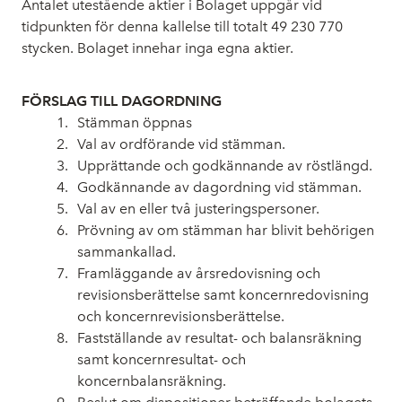
Antalet utestående aktier i Bolaget uppgår vid
tidpunkten för denna kallelse till totalt 49
230
770
stycken. Bolaget innehar inga egna aktier.
FÖRSLAG TILL DAGORDNING
Stämman öppnas
Val av ordförande vid stämman.
Upprättande och godkännande av röstlängd.
Godkännande av dagordning vid stämman.
Val av en eller två justeringspersoner.
Prövning av om stämman har blivit behörigen
sammankallad.
Framläggande av årsredovisning och
revisionsberättelse samt koncernredovisning
och koncernrevisionsberättelse.
Fastställande av resultat- och balansräkning
samt koncernresultat- och
koncernbalansräkning.