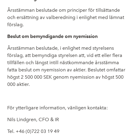
Årsstämman beslutade om principer för tillsättande
och ersättning av valberedning i enlighet med lämnat
förslag.
Beslut om bemyndigande om nyemission
Årsstämman beslutade, i enlighet med styrelsens
förslag, att bemyndiga styrelsen att, vid ett eller flera
tillfällen och längst intill nästkommande årsstämma
fatta beslut om nyemission av aktier. Beslutet omfattar
högst 2 500 000 SEK genom nyemission av högst 500
000 aktier.
För ytterligare information, vänligen kontakta:
Nils Lindgren, CFO & IR
Tel. +46 (0)722 03 19 49