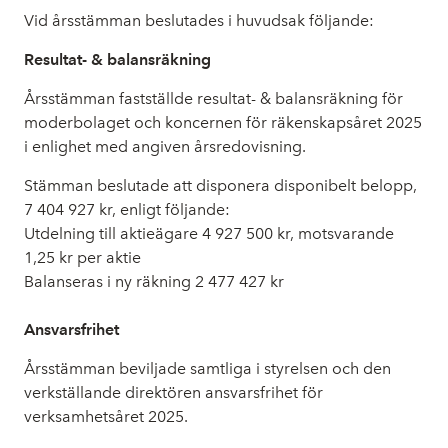
Vid årsstämman beslutades i huvudsak följande:
Resultat- & balansräkning
Årsstämman fastställde resultat- & balansräkning för
moderbolaget och koncernen för räkenskapsåret 2025
i enlighet med angiven årsredovisning.
Stämman beslutade att disponera disponibelt belopp,
7
404 927 kr, enligt följande:
Utdelning till aktieägare
4
927 500 kr, motsvarande
1,25 kr per aktie
Balanseras i ny räkning 2
477 427 kr
Ansvarsfrihet
Årsstämman beviljade samtliga i styrelsen och den
verkställande direktören ansvarsfrihet för
verksamhetsåret 2025.