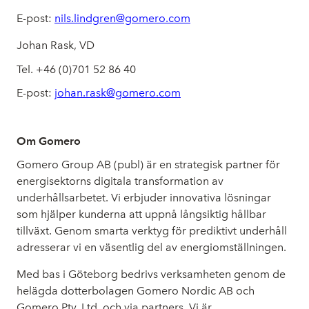
E-post:
nils.lindgren@gomero.com
Johan Rask, VD
Tel. +46 (0)701 52 86 40
E-post:
johan.rask@gomero.com
Om Gomero
Gomero Group AB (publ) är en strategisk partner för
energisektorns digitala transformation av
underhållsarbetet. Vi erbjuder innovativa lösningar
som hjälper kunderna att uppnå långsiktig hållbar
tillväxt. Genom smarta verktyg för prediktivt underhåll
adresserar vi en väsentlig del av energiomställningen.
Med bas i Göteborg bedrivs verksamheten genom de
helägda dotterbolagen Gomero Nordic AB och
Gomero Pty. Ltd. och via partners. Vi är