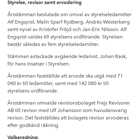
Styrelse, revisor samt arvodering
Årsstämman beslutade om omval av styrelseledamöter
Alf Engqvist, Malin Sparf Rydberg, Andrés Westerberg
samt nyval av Kristofer Fröjd och Jan-Eric Nilsson. Alf
Engqvist valdes till styrelsens ordförande. Styrelsen
består således av fem styrelseledamöter.
Stämman avtackade avgående ledamot, Johan Rask,
för hans insatser i Styrelsen.
Årsstämman fastställde att arvode ska utgå med 71
040 kr till ledamöter, samt med 142 080 kr till
styrelsens ordförande.
Årsstämman omvalde revisionsbolaget Frejs Revisorer
AB till revisor med Ulf Johansson som huvudansvarig
revisor. Det fastställdes att bolagets revisor arvoderas
efter godkänd räkning.
Valberedning