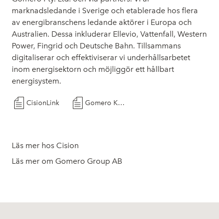
marknadsledande i Sverige och etablerade hos flera
av energibranschens ledande aktörer i Europa och
Australien. Dessa inkluderar Ellevio, Vattenfall, Western
Power, Fingrid och Deutsche Bahn. Tillsammans
digitaliserar och effektiviserar vi underhållsarbetet
inom energisektorn och möjliggör ett hållbart
energisystem.
CisionLink
Gomero Kommuniké Årsstämma maj 2026
Läs mer hos Cision
Läs mer om Gomero Group AB