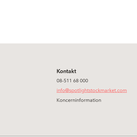
Kontakt
08-511 68 000
info@spotlightstockmarket.com
Koncerninformation