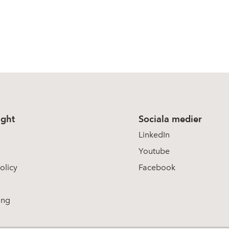
ight
Sociala medier
LinkedIn
Youtube
olicy
Facebook
ing