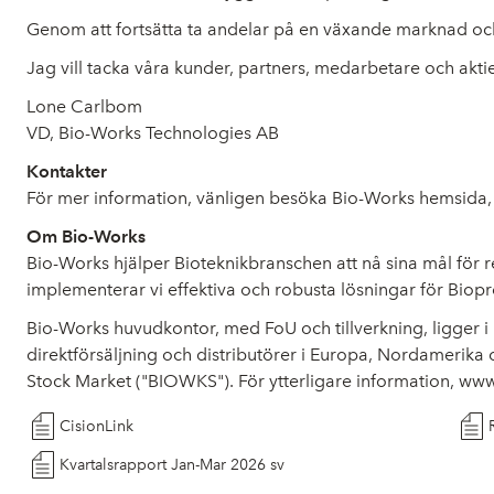
Genom att fortsätta ta andelar på en växande marknad och
Jag vill tacka våra kunder, partners, medarbetare och aktie
Lone Carlbom
VD, Bio-Works Technologies AB
Kontakter
För mer information, vänligen besöka Bio-Works hemsida
Om Bio-Works
Bio-Works hjälper Bioteknikbranschen att nå sina mål för r
implementerar vi effektiva och robusta lösningar för Bioproc
Bio-Works huvudkontor, med FoU och tillverkning, ligger 
direktförsäljning och distributörer i Europa, Nordamerika 
Stock Market ("BIOWKS"). För ytterligare information,
www
CisionLink
Kvartalsrapport Jan-Mar 2026 sv