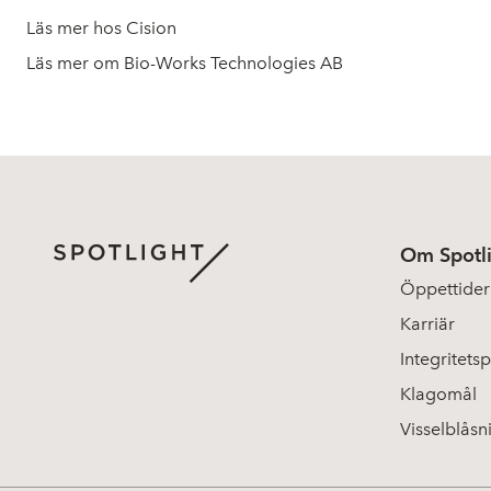
Läs mer hos Cision
Läs mer om Bio-Works Technologies AB
Om Spotl
Öppettider
Karriär
Integritetsp
Klagomål
Visselblåsn