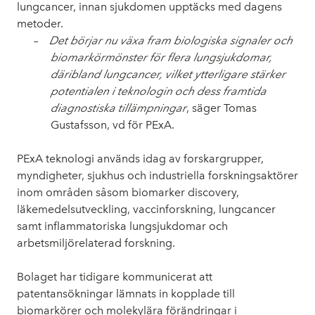
lungcancer, innan sjukdomen upptäcks med dagens
metoder.
–
Det börjar nu växa fram biologiska signaler och
biomarkörmönster för flera lungsjukdomar,
däribland lungcancer, vilket ytterligare stärker
potentialen i teknologin och dess framtida
diagnostiska tillämpningar
, säger Tomas
Gustafsson, vd för PExA.
PExA
teknologi används idag av forskargrupper,
myndigheter, sjukhus och industriella forskningsaktörer
inom områden såsom biomarker discovery,
läkemedelsutveckling, vaccinforskning, lungcancer
samt inflammatoriska lungsjukdomar och
arbetsmiljörelaterad forskning.
Bolaget har tidigare kommunicerat att
patentansökningar lämnats in kopplade till
biomarkörer och molekylära förändringar i