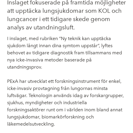
Inslaget fokuserade på framtida möjligheter
att upptäcka lungsjukdomar som KOL och
lungcancer i ett tidigare skede genom
analys av utandningsluft.
I inslaget, med rubriken ”Ny teknik kan upptäcka
sjukdom långt innan dina symtom uppstår”, lyftes
behovet av tidigare diagnostik fram tillsammans med
nya icke-invasiva metoder baserade på
utandningsprov.
PExA har utvecklat ett forskningsinstrument för enkel,
icke-invasiv provtagning från lungornas minsta
luftvägar. Teknologin används idag av forskargrupper,
sjukhus, myndigheter och industriella
forskningsaktörer runt om i världen inom bland annat
lungsjukdomar, biomarkörforskning och
läkemedelsutveckling.