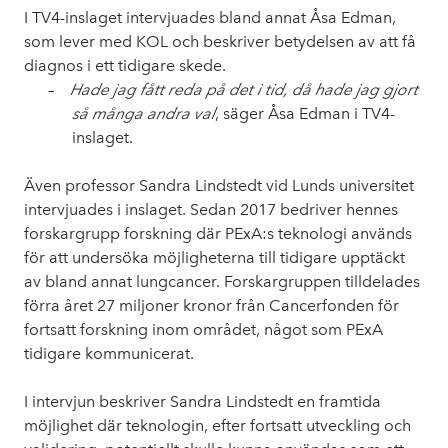
I TV4-inslaget intervjuades bland annat Åsa Edman,
som lever med KOL och beskriver betydelsen av att få
diagnos i ett tidigare skede.
–
Hade jag fått reda på det i tid, då hade jag gjort
så många andra val
, säger Åsa Edman i TV4-
inslaget.
Även professor Sandra Lindstedt vid Lunds universitet
intervjuades i inslaget. Sedan 2017 bedriver hennes
forskargrupp forskning där PExA:s
teknologi används
för att undersöka möjligheterna till tidigare upptäckt
av bland annat lungcancer. Forskargruppen tilldelades
förra året 27 miljoner kronor från Cancerfonden för
fortsatt forskning inom området, något som PExA
tidigare kommunicerat.
I intervjun beskriver Sandra Lindstedt en framtida
möjlighet där teknologin, efter fortsatt utveckling och