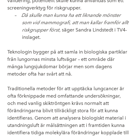
validering, potentiellt skulle kunna användas som ett
screeningverktyg för riskgrupper.
–
Då skulle man kunna ha ett liknande mönster
som vid mammografi, att man kallar framför allt
riskgrupper först
, säger Sandra Lindstedt i TV4-
inslaget.
Teknologin bygger på att samla in biologiska partiklar
från lungornas minsta luftvägar – ett område där
många lungsjukdomar börjar men som dagens
metoder ofta har svårt att nå.
Traditionella metoder för att upptäcka lungcancer är
ofta förknippade med omfattande undersökningar,
och med vanlig skiktröntgen krävs normalt att
förändringarna blivit tillräckligt stora för att kunna
identifieras. Genom att analysera biologiskt material i
utandningsluft är målsättningen att i framtiden kunna
identifiera tidiga molekylära förändringar kopplade till