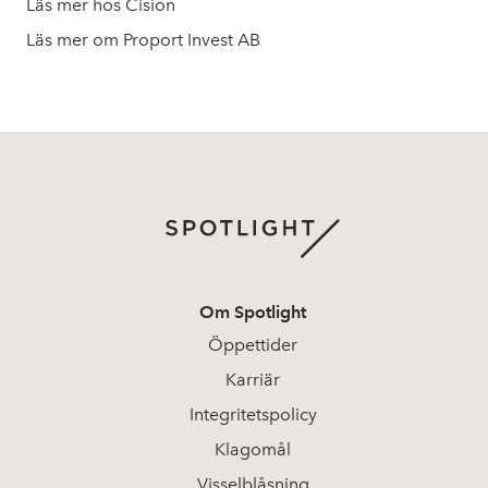
Läs mer hos Cision
Läs mer om Proport Invest AB
Om Spotlight
Öppettider
Karriär
Integritetspolicy
Klagomål
Visselblåsning