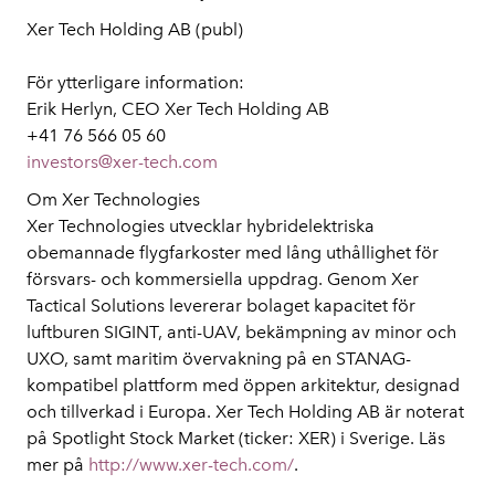
Xer Tech Holding AB (publ)
För ytterligare information:
Erik Herlyn, CEO Xer Tech Holding AB
+41 76 566 05 60
investors@xer-tech.com
Om Xer Technologies
Xer Technologies utvecklar hybridelektriska
obemannade flygfarkoster med lång uthållighet för
försvars- och kommersiella uppdrag. Genom Xer
Tactical Solutions levererar bolaget kapacitet för
luftburen SIGINT, anti-UAV, bekämpning av minor och
UXO, samt maritim övervakning på en STANAG-
kompatibel plattform med öppen arkitektur, designad
och tillverkad i Europa. Xer Tech Holding AB är noterat
på Spotlight Stock Market (ticker: XER) i Sverige. Läs
mer på
http://www.xer-tech.com/
.