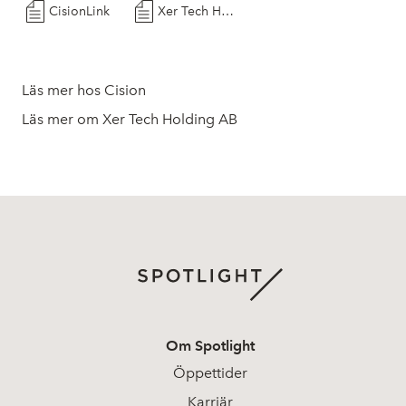
CisionLink
Xer Tech Holding - Kommunike a rssta mma 2026
Läs mer hos Cision
Läs mer om Xer Tech Holding AB
Om Spotlight
Öppettider
Karriär