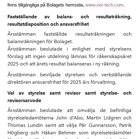
finns tillgängliga på Bolagets hemsida,
www.xer-tech.com
.
Fastställande av balans- och resultaträkning,
resultatdisposition och ansvarsfrihet
Årsstämman fastställde resultaträkningen och
balansräkningen för Bolaget.
Årsstämman beslutade i enlighet med styrelsens
förslag att ingen utdelning lämnas för räkenskapsåret
2025 och att årets resultat balanseras i ny räkning.
Årsstämman beviljade styrelsen och verkställande
direktören ansvarsfrihet för 2025 års förvaltning.
Val av styrelse samt revisor samt styrelse- och
revisorsarvode
Årsstämman beslutade att omvälja de befintliga
styrelseledamöterna John d’Abo, Martin Lidgren och
Thomas Lundin samt att välja Pär Gunnarsson, Patrik
Högberg och Håkan Behmer som styrelseledamöter