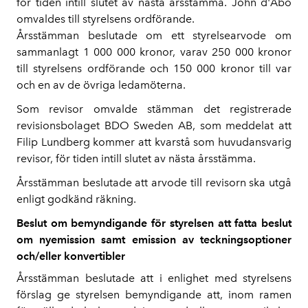
för tiden intill slutet av nästa årsstämma. John d'Abo
omvaldes till styrelsens ordförande.
Årsstämman beslutade om ett styrelsearvode om
sammanlagt 1 000 000 kronor, varav 250 000 kronor
till styrelsens ordförande och 150 000 kronor till var
och en av de övriga ledamöterna.
Som revisor omvalde stämman det registrerade
revisionsbolaget BDO Sweden AB, som meddelat att
Filip Lundberg kommer att kvarstå som huvudansvarig
revisor, för tiden intill slutet av nästa årsstämma.
Årsstämman beslutade att arvode till revisorn ska utgå
enligt godkänd räkning.
Beslut om bemyndigande för styrelsen att fatta beslut
om nyemission samt emission av teckningsoptioner
och/eller konvertibler
Årsstämman beslutade att i enlighet med styrelsens
förslag ge styrelsen bemyndigande att, inom ramen