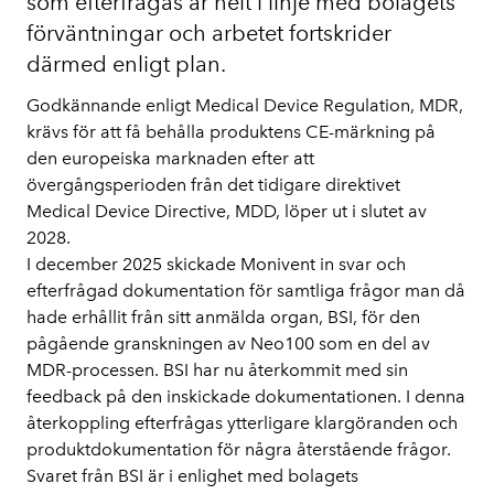
som efterfrågas är helt i linje med bolagets
förväntningar och arbetet fortskrider
därmed enligt plan.
Godkännande enligt Medical Device Regulation, MDR,
krävs för att få behålla produktens CE-märkning på
den europeiska marknaden efter att
övergångsperioden från det tidigare direktivet
Medical Device Directive, MDD, löper ut i slutet av
2028.
I december 2025 skickade Monivent in svar och
efterfrågad dokumentation för samtliga frågor man då
hade erhållit från sitt anmälda organ, BSI, för den
pågående granskningen av Neo100 som en del av
MDR-processen. BSI har nu återkommit med sin
feedback på den inskickade dokumentationen. I denna
återkoppling efterfrågas ytterligare klargöranden och
produktdokumentation för några återstående frågor.
Svaret från BSI är i enlighet med bolagets