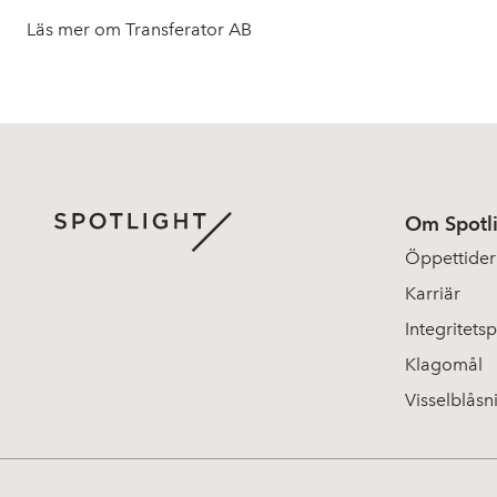
Läs mer om Transferator AB
Om Spotl
Öppettider
Karriär
Integritetsp
Klagomål
Visselblåsn