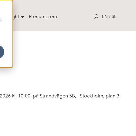
potlight
Prenumerera
EN
/
SE
cs
2026 kl. 10:00, på Strandvägen 5B, i Stockholm, plan 3.