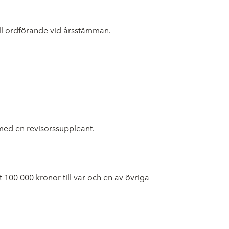
till ordförande vid årsstämman.
 med en revisorssuppleant.
mt 100 000
kronor till var och en av övriga