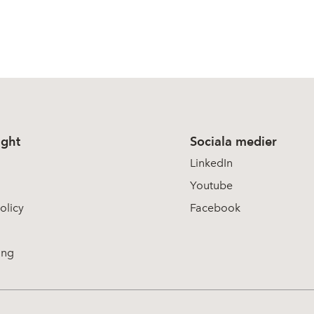
ight
Sociala medier
LinkedIn
Youtube
olicy
Facebook
ing