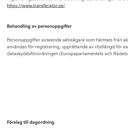
https://www.transferator.se/
.
Behandling av personuppgifter
Personuppgifter avseende aktieägare som hämtats från 
användas för registrering, upprättande av röstlängd för 
dataskyddsförordningen (Europaparlamentets och Rådets 
Förslag till dagordning