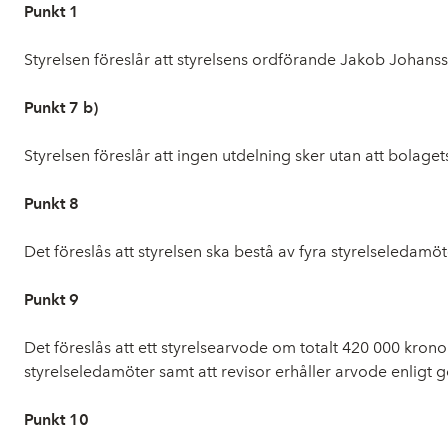
Punkt 1
Styrelsen föreslår att styrelsens ordförande Jakob Johanss
Punkt 7 b)
Styrelsen föreslår att ingen utdelning sker utan att bolaget
Punkt 8
Det föreslås att styrelsen ska bestå av fyra styrelseledam
Punkt 9
Det föreslås
att ett styrelsearvode om totalt 420 000 kron
styrelseledamöter
samt att revisor erhåller arvode enligt
Punkt 10