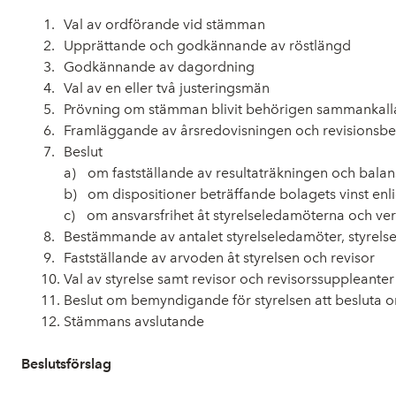
Val av ordförande vid stämman
Upprättande och godkännande av röstlängd
Godkännande av dagordning
Val av en eller två justeringsmän
Prövning om stämman blivit behörigen sammankall
Framläggande av årsredovisningen och revisionsbe
Beslut
a)
om fastställande av resultaträkningen och bala
b)
om dispositioner beträffande bolagets vinst enl
c)
om ansvarsfrihet åt styrelseledamöterna och ver
Bestämmande av antalet styrelseledamöter, styrelse
Fastställande av arvoden åt styrelsen och revisor
Val av styrelse samt revisor och revisorssuppleanter
Beslut om bemyndigande för styrelsen att besluta 
Stämmans avslutande
Beslutsförslag