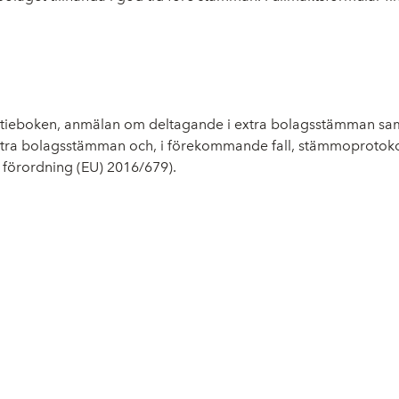
aktieboken, anmälan om deltagande i extra bolagsstämman s
extra bolagsstämman och, i förekommande fall, stämmoprotoko
förordning (EU) 2016/679).