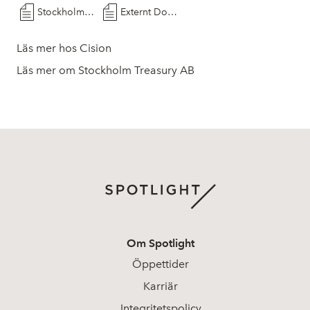
Stockholm Treasury Årsredovisning 2025 Ver 2 0
Externt Dokument
Läs mer hos Cision
Läs mer om Stockholm Treasury AB
Om Spotlight
Öppettider
Karriär
Integritetspolicy