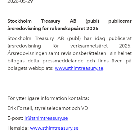
2026-05-29
Stockholm Treasury AB (publ) publicerar
årsredovisning för räkenskapsåret 2025
Stockholm Treasury AB (publ) har idag publicerat
årsredovisning för verksamhetsåret 2025.
Årsredovisningen samt revisionsberättelsen i sin helhet
bifogas detta pressmeddelande och finns även på
bolagets webbplats:
www.sthlmtreasury.se
.
För ytterligare information kontakta:
Erik Forsell, styrelseledamot och VD
E-post:
ir@sthlmtreasury.se
Hemsida:
www.sthlmtreasury.se