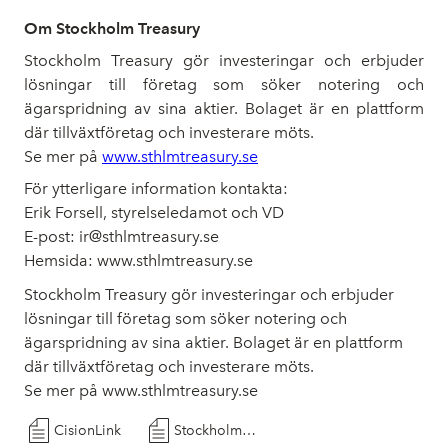
Om Stockholm Treasury
Stockholm Treasury gör investeringar och erbjuder
lösningar till företag som söker notering och
ägarspridning av sina aktier. Bolaget är en plattform
där tillväxtföretag och investerare möts.
Se mer på
www.sthlmtreasury.se
För ytterligare information kontakta:
Erik Forsell, styrelseledamot och VD
E-post:
ir@sthlmtreasury.se
Hemsida:
www.sthlmtreasury.se
Stockholm Treasury gör investeringar och erbjuder
lösningar till företag som söker notering och
ägarspridning av sina aktier. Bolaget är en plattform
där tillväxtföretag och investerare möts.
Se mer på
www.sthlmtreasury.se
CisionLink
Stockholm Treasury publicerar årsredovisning 2025