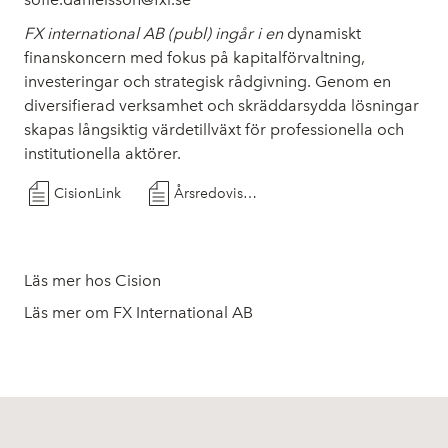
FX international AB (publ) ingår i en
dynamiskt
finanskoncern med fokus på kapitalförvaltning,
investeringar och strategisk rådgivning. Genom en
diversifierad verksamhet och skräddarsydda lösningar
skapas långsiktig värdetillväxt för professionella och
institutionella aktörer.
CisionLink
Årsredovisning 2025 för FX International AB (publ) 556797-0800
Läs mer hos Cision
Läs mer om FX International AB