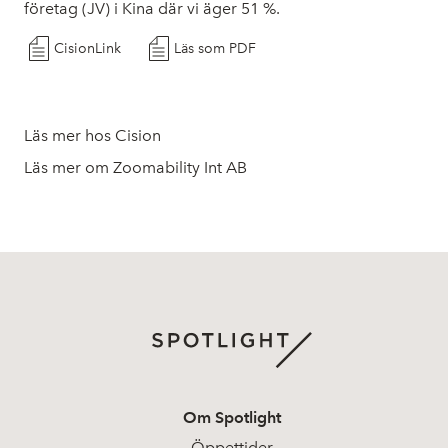
företag (JV) i Kina där vi äger 51 %.
CisionLink
Läs som PDF
Läs mer hos Cision
Läs mer om Zoomability Int AB
Om Spotlight
Öppettider