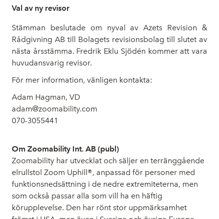
Val av ny revisor
Stämman beslutade om nyval av Azets Revision &
Rådgivning AB till Bolagets revisionsbolag till slutet av
nästa årsstämma. Fredrik Eklu Sjödén kommer att vara
huvudansvarig revisor.
För mer information, vänligen kontakta:
Adam Hagman, VD
adam@zoomability.com
070-3055441
Om Zoomability Int. AB (publ)
Zoomability har utvecklat och säljer en terränggående
elrullstol Zoom Uphill®, anpassad för personer med
funktionsnedsättning i de nedre extremiteterna, men
som också passar alla som vill ha en häftig
körupplevelse. Den har rönt stor uppmärksamhet