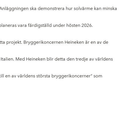
t. Anläggningen ska demonstrera hur solvärme kan minska
 planeras vara färdigställd under hösten 2026.
etta projekt. Bryggerikoncernen Heineken är en av de
talien. Med Heineken blir detta den tredje av världens
ll en av världens största bryggerikoncerner" som