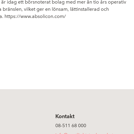
är idag ett börsnoterat bolag med mer än tio års operativ
a bränslen, vilket ger en lönsam, lättinstallerad och
a.
https://www.absolicon.com/
Kontakt
08-511 68 000