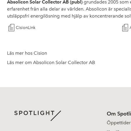
Absolicon Solar Collector AB (publ)
grundades 2005 som et
erfarenhet från alla delar av världen. Absolicon är speciali
utsläppsfri energilösning med hjälp av koncentrerande so
CisionLink
Läs mer hos Cision
Läs mer om Absolicon Solar Collector AB
Om Spotl
Öppettider