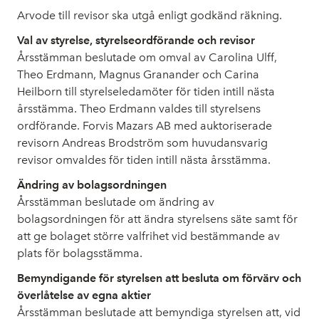
Arvode till revisor ska utgå enligt godkänd räkning.
Val av styrelse, styrelseordförande och revisor
Årsstämman beslutade om omval av Carolina Ulff,
Theo Erdmann, Magnus Granander och Carina
Heilborn till styrelseledamöter för tiden intill nästa
årsstämma. Theo Erdmann valdes till styrelsens
ordförande. Forvis Mazars AB med auktoriserade
revisorn Andreas Brodström som huvudansvarig
revisor omvaldes för tiden intill nästa årsstämma.
Ändring av bolagsordningen
Årsstämman beslutade om ändring av
bolagsordningen för att ändra styrelsens säte samt för
att ge bolaget större valfrihet vid bestämmande av
plats för bolagsstämma.
Bemyndigande för styrelsen att besluta om förvärv och
överlåtelse av egna aktier
Årsstämman beslutade att bemyndiga styrelsen att, vid