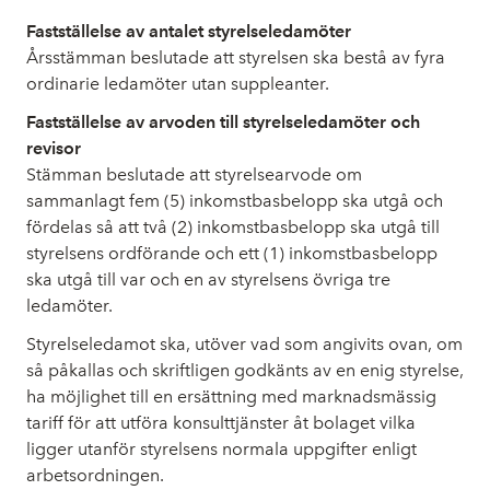
Fastställelse av antalet styrelseledamöter
Årsstämman beslutade att styrelsen ska bestå av fyra
ordinarie ledamöter utan suppleanter.
Fastställelse av arvoden till styrelseledamöter och
revisor
Stämman beslutade att styrelsearvode om
sammanlagt fem (5) inkomstbasbelopp ska utgå och
fördelas så att två (2) inkomstbasbelopp ska utgå till
styrelsens ordförande och ett (1) inkomstbasbelopp
ska utgå till var och en av styrelsens övriga tre
ledamöter.
Styrelseledamot ska, utöver vad som angivits ovan, om
så påkallas och skriftligen godkänts av en enig styrelse,
ha möjlighet till en ersättning med marknadsmässig
tariff för att utföra konsulttjänster åt bolaget vilka
ligger utanför styrelsens normala uppgifter enligt
arbetsordningen.