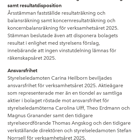
samt resultatdisposition
Årsstämman fastställde resultaträkning och
balansräkning samt koncernresultaträkning och
koncernbalansräkning för verksamhetsåret 2025.
Stämman beslutade även att disponera bolagets
resultat i enlighet med styrelsens förslag,
innebärande att ingen vinstutdelning lämnas för
räkenskapsåret 2025.
Ansvarsfrihet
Styrelseledamoten Carina Heilborn beviljades
ansvarsfrihet för verksamhetsåret 2025. Aktieägare
som representerade mer än en tiondel av samtliga
aktier i bolaget röstade mot ansvarsfrihet för
styrelseledamöterna Carolina Ulff, Theo Erdmann och
Magnus Granander samt den tidigare
styrelseordförande Thomas Angskog och den tidigare
verkställande direktören och styrelseledamoten Stefan
Norrsell för verksamhetsåret 2025.