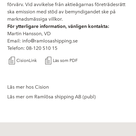
förvärv. Vid avvikelse från aktieägarnas företrädesrätt
ska emission med stöd av bemyndigandet ske på
marknadsmässiga villkor.
För ytterligare information, vänligen kontakta:
Martin Hansson, VD
Email:
info@ramlosashipping.se
Telefon: 08-120 510 15
CisionLink
Läs som PDF
Läs mer hos Cision
Läs mer om Ramlösa shipping AB (publ)